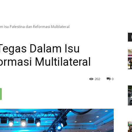
 Isu Palestina dan Reformasi Multilateral
Tegas Dalam Isu
rmasi Multilateral
202
0