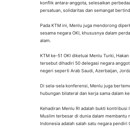
konflik antara-anggota, selesaikan perbed
persatuan, solidaritas dan semangat bertind
Pada KTM ini, Menlu juga mendorong diper
sesama negara OKI, khususnya dalam perdaga
alam.
KTM ke-51 OKI diketuai Menlu Turki, Hakan 
tersebut dihadiri 50 delegasi negara anggot
negeri seperti Arab Saudi, Azerbaijan, Jorda
Di sela-sela konferensi, Menlu juga berte
hubungan bilateral dan kerja sama dalam ke
Kehadiran Menlu RI adalah bukti kontribusi
Muslim terbesar di dunia dalam membantu m
Indonesia adalah salah satu negara pendiri 