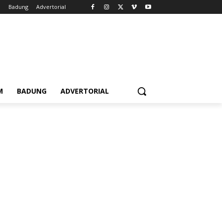
m
Badung
Advertorial
M
BADUNG
ADVERTORIAL