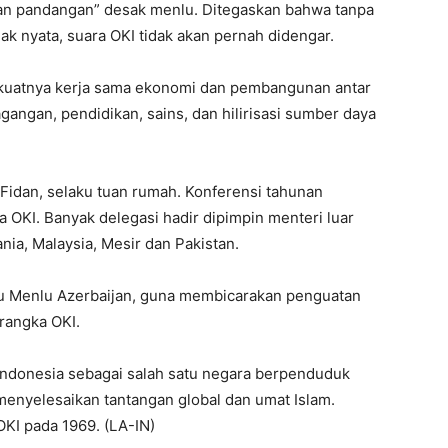
aan pandangan” desak menlu. Ditegaskan bahwa tanpa
ak nyata, suara OKI tidak akan pernah didengar.
kuatnya kerja sama ekonomi dan pembangunan antar
ngan, pendidikan, sains, dan hilirisasi sumber daya
Fidan, selaku tuan rumah. Konferensi tahunan
a OKI. Banyak delegasi hadir dipimpin menteri luar
nia, Malaysia, Mesir dan Pakistan.
mu Menlu Azerbaijan, guna membicarakan penguatan
rangka OKI.
 Indonesia sebagai salah satu negara berpenduduk
enyelesaikan tantangan global dan umat Islam.
OKI pada 1969. (LA-IN)