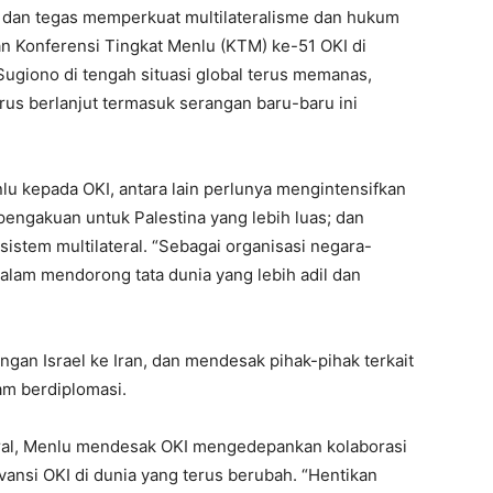
ras dan tegas memperkuat multilateralisme dan hukum
an Konferensi Tingkat Menlu (KTM) ke-51 OKI di
 Sugiono di tengah situasi global terus memanas,
rus berlanjut termasuk serangan baru-baru ini
 kepada OKI, antara lain perlunya mengintensifkan
pengakuan untuk Palestina yang lebih luas; dan
istem multilateral. “Sebagai organisasi negara-
 dalam mendorong tata dunia yang lebih adil dan
an Israel ke Iran, dan mendesak pihak-pihak terkait
am berdiplomasi.
ral, Menlu mendesak OKI mengedepankan kolaborasi
vansi OKI di dunia yang terus berubah. “Hentikan