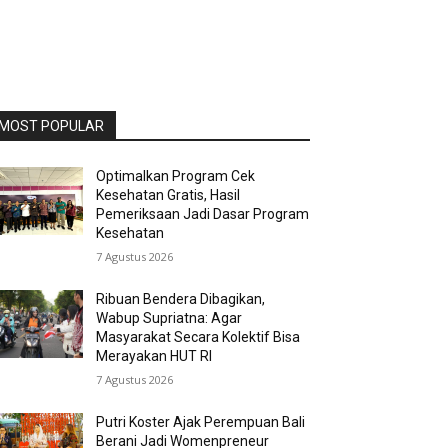
MOST POPULAR
Optimalkan Program Cek
Kesehatan Gratis, Hasil
Pemeriksaan Jadi Dasar Program
Kesehatan
7 Agustus 2026
Ribuan Bendera Dibagikan,
Wabup Supriatna: Agar
Masyarakat Secara Kolektif Bisa
Merayakan HUT RI
7 Agustus 2026
Putri Koster Ajak Perempuan Bali
Berani Jadi Womenpreneur