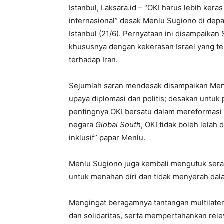
Istanbul, Laksara.id – “OKI harus lebih ke
internasional” desak Menlu Sugiono di dep
Istanbul (21/6). Pernyataan ini disampaikan
khususnya dengan kekerasan Israel yang te
terhadap Iran.
Sejumlah saran mendesak disampaikan Menlu
upaya diplomasi dan politis; desakan untuk 
pentingnya OKI bersatu dalam mereformasi s
negara
Global South
, OKI tidak boleh lelah
inklusif” papar Menlu.
Menlu Sugiono juga kembali mengutuk serang
untuk menahan diri dan tidak menyerah dal
Mengingat beragamnya tantangan multilate
dan solidaritas, serta mempertahankan rele