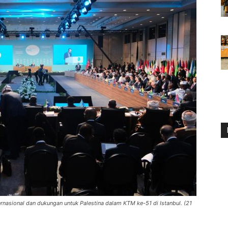
nasional dan dukungan untuk Palestina dalam KTM ke-51 di Istanbul. (21