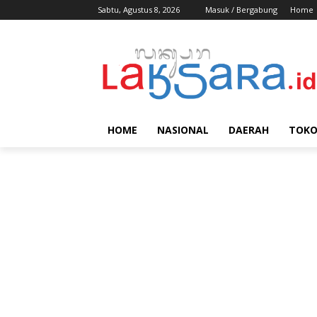
Sabtu, Agustus 8, 2026
Masuk / Bergabung
Home
HOME
NASIONAL
DAERAH
TOK