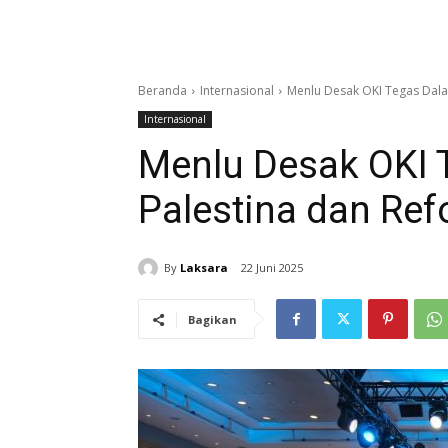
Beranda
Internasional
Menlu Desak OKI Tegas Dalam
Internasional
Menlu Desak OKI 
Palestina dan Refo
By
Laksara
22 Juni 2025
Bagikan