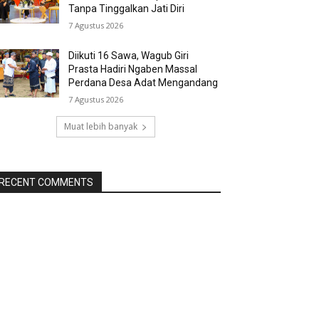
Tanpa Tinggalkan Jati Diri
7 Agustus 2026
Diikuti 16 Sawa, Wagub Giri
Prasta Hadiri Ngaben Massal
Perdana Desa Adat Mengandang
7 Agustus 2026
Muat lebih banyak
RECENT COMMENTS