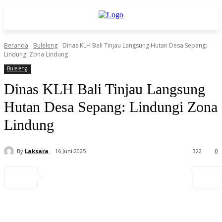
Beranda
Buleleng
Dinas KLH Bali Tinjau Langsung Hutan Desa Sepang:
Lindungi Zona Lindung
Buleleng
Dinas KLH Bali Tinjau Langsung
Hutan Desa Sepang: Lindungi Zona
Lindung
By
Laksara
16 Juni 2025
322
0