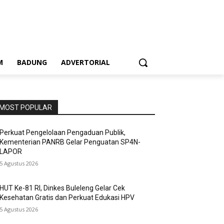
M
BADUNG
ADVERTORIAL
MOST POPULAR
Perkuat Pengelolaan Pengaduan Publik,
Kementerian PANRB Gelar Penguatan SP4N-
LAPOR
5 Agustus 2026
HUT Ke-81 RI, Dinkes Buleleng Gelar Cek
Kesehatan Gratis dan Perkuat Edukasi HPV
5 Agustus 2026