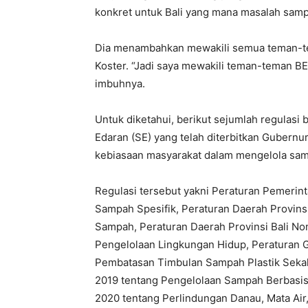
konkret untuk Bali yang mana masalah sampah
Dia menambahkan mewakili semua teman-t
Koster. “Jadi saya mewakili teman-teman B
imbuhnya.
Untuk diketahui, berikut sejumlah regulasi
Edaran (SE) yang telah diterbitkan Gubern
kebiasaan masyarakat dalam mengelola samp
Regulasi tersebut yakni Peraturan Pemeri
Sampah Spesifik, Peraturan Daerah Provins
Sampah, Peraturan Daerah Provinsi Bali No
Pengelolaan Lingkungan Hidup, Peraturan 
Pembatasan Timbulan Sampah Plastik Sekal
2019 tentang Pengelolaan Sampah Berbasis
2020 tentang Perlindungan Danau, Mata Air,