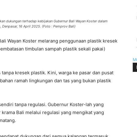
an dukungan terhadap kebijakan Gubernur Bali Wayan Koster dalam
 Denpasar, 16 April 2025. (Foto : Pemprov Bali)
 Bali Wayan Koster melarang penggunaan plastik kresek
embatasan timbulan sampah plastik sekali pakai)
M
 tanpa kresek plastik. Kini, warga ke pasar dan pusat
bahan ramah lingkungan dan tas yang bukan plastik
sendiri tanpa regulasi. Gubernur Koster-lah yang
 krama Bali melalui regulasi yang mengikat yang
 matang.
 mendapat dukungan dari semua kalangan termasuk