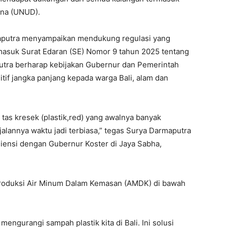
ana (UNUD).
aputra menyampaikan mendukung regulasi yang
rmasuk Surat Edaran (SE) Nomor 9 tahun 2025 tentang
utra berharap kebijakan Gubernur dan Pemerintah
tif jangka panjang kepada warga Bali, alam dan
tas kresek (plastik,red) yang awalnya banyak
rjalannya waktu jadi terbiasa,” tegas Surya Darmaputra
iensi dengan Gubernur Koster di Jaya Sabha,
produksi Air Minum Dalam Kemasan (AMDK) di bawah
ngurangi sampah plastik kita di Bali. Ini solusi