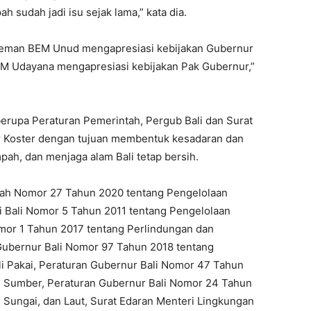
 sudah jadi isu sejak lama,” kata dia.
eman BEM Unud mengapresiasi kebijakan Gubernur
EM Udayana mengapresiasi kebijakan Pak Gubernur,”
 berupa Peraturan Pemerintah, Pergub Bali dan Surat
ur Koster dengan tujuan membentuk kesadaran dan
ah, dan menjaga alam Bali tetap bersih.
ntah Nomor 27 Tahun 2020 tentang Pengelolaan
i Bali Nomor 5 Tahun 2011 tentang Pengelolaan
mor 1 Tahun 2017 tentang Perlindungan dan
Gubernur Bali Nomor 97 Tahun 2018 tentang
i Pakai, Peraturan Gubernur Bali Nomor 47 Tahun
 Sumber, Peraturan Gubernur Bali Nomor 24 Tahun
 Sungai, dan Laut, Surat Edaran Menteri Lingkungan