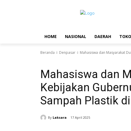
HOME
NASIONAL
DAERAH
TOK
Beranda
Denpasar
Mahasiswa dan Masyarakat Duku
Denpasar
Mahasiswa dan M
Kebijakan Gubernu
Sampah Plastik di
By
Laksara
17 April 2025