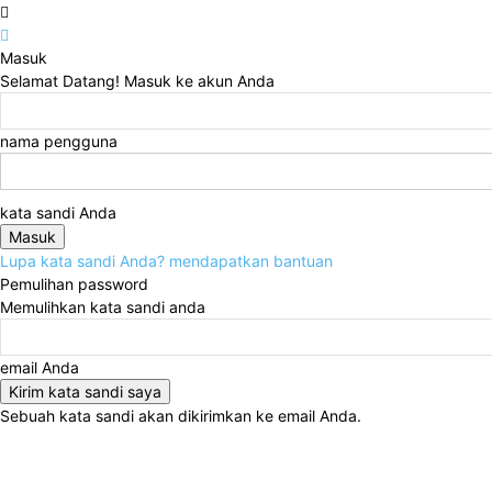
Masuk
Selamat Datang! Masuk ke akun Anda
nama pengguna
kata sandi Anda
Lupa kata sandi Anda? mendapatkan bantuan
Pemulihan password
Memulihkan kata sandi anda
email Anda
Sebuah kata sandi akan dikirimkan ke email Anda.
Kamis, Agustus 6, 2026
Masuk / Bergabung
Home