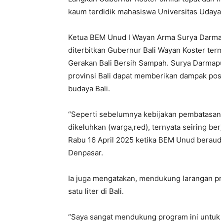
kaum terdidik mahasiswa Universitas Uday
Ketua BEM Unud I Wayan Arma Surya Darm
diterbitkan Gubernur Bali Wayan Koster te
Gerakan Bali Bersih Sampah. Surya Darmap
provinsi Bali dapat memberikan dampak posi
budaya Bali.
“Seperti sebelumnya kebijakan pembatasan 
dikeluhkan (warga,red), ternyata seiring be
Rabu 16 April 2025 ketika BEM Unud beraud
Denpasar.
Ia juga mengatakan, mendukung larangan 
satu liter di Bali.
“Saya sangat mendukung program ini untuk me