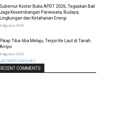
Gubernur Koster Buka APDT 2026, Tegaskan Bali
Jaga Keseimbangan Pariwisata, Budaya,
Lingkungan dan Ketahanan Energi
5 Agustus 2026
Pikap Tiba-tiba Melaju, Terjun Ke Laut di Tanah
Ampo
5 Agustus 2026
uat lebih banyak
RECENT COMMENTS