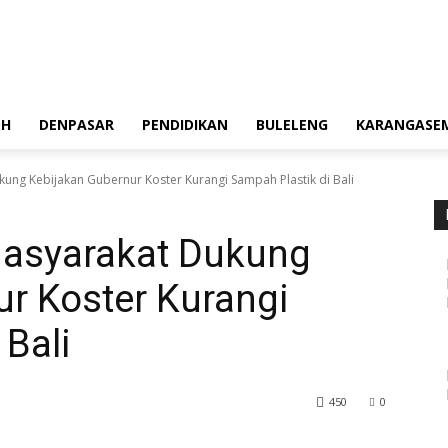
OH
DENPASAR
PENDIDIKAN
BULELENG
KARANGASE
ng Kebijakan Gubernur Koster Kurangi Sampah Plastik di Bali
asyarakat Dukung
r Koster Kurangi
 Bali
450
0