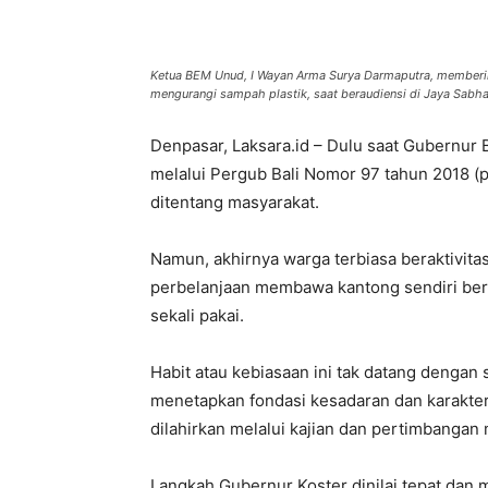
Bagikan
Ketua BEM Unud, I Wayan Arma Surya Darmaputra, memberik
mengurangi sampah plastik, saat beraudiensi di Jaya Sabha,
Denpasar, Laksara.id – Dulu saat Gubernur
melalui Pergub Bali Nomor 97 tahun 2018 (p
ditentang masyarakat.
Namun, akhirnya warga terbiasa beraktivitas
perbelanjaan membawa kantong sendiri ber
sekali pakai.
Habit atau kebiasaan ini tak datang dengan 
menetapkan fondasi kesadaran dan karakter
dilahirkan melalui kajian dan pertimbangan
Langkah Gubernur Koster dinilai tepat dan