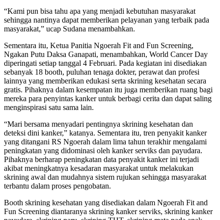
“Kami pun bisa tahu apa yang menjadi kebutuhan masyarakat
sehingga nantinya dapat memberikan pelayanan yang terbaik pada
masyarakat,” ucap Sudana menambahkan.
Sementara itu, Ketua Panitia Ngoerah Fit and Fun Screening,
Ngakan Putu Daksa Ganapati, menambahkan, World Cancer Day
diperingati setiap tanggal 4 Februari. Pada kegiatan ini disediakan
sebanyak 18 booth, puluhan tenaga dokter, perawat dan profesi
lainnya yang memberikan edukasi serta skrining kesehatan secara
gratis. Pihaknya dalam kesempatan itu juga memberikan ruang bagi
mereka para penyintas kanker untuk berbagi cerita dan dapat saling
menginspirasi satu sama lain.
“Mari bersama menyadari pentingnya skrining kesehatan dan
deteksi dini kanker,” katanya. Sementara itu, tren penyakit kanker
yang ditangani RS Ngoerah dalam lima tahun terakhir mengalami
peningkatan yang didominasi oleh kanker serviks dan payudara.
Pihaknya berharap peningkatan data penyakit kanker ini terjadi
akibat meningkatnya kesadaran masyarakat untuk melakukan
skrining awal dan mudahnya sistem rujukan sehingga masyarakat
terbantu dalam proses pengobatan.
Booth skrining kesehatan yang disediakan dalam Ngoerah Fit and
Fun Screening diantaranya skrining kanker serviks, skrining kanker