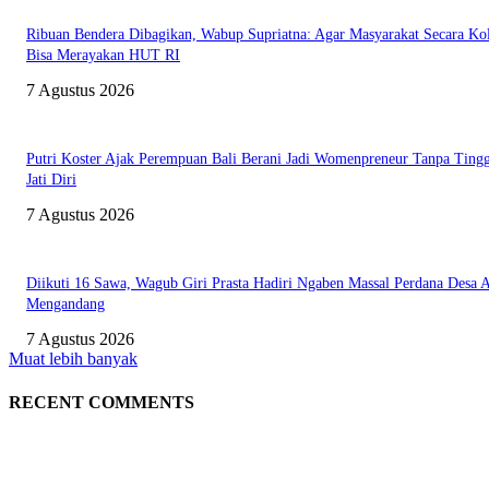
Ribuan Bendera Dibagikan, Wabup Supriatna: Agar Masyarakat Secara Kol
Bisa Merayakan HUT RI
7 Agustus 2026
Putri Koster Ajak Perempuan Bali Berani Jadi Womenpreneur Tanpa Ting
Jati Diri
7 Agustus 2026
Diikuti 16 Sawa, Wagub Giri Prasta Hadiri Ngaben Massal Perdana Desa 
Mengandang
7 Agustus 2026
Muat lebih banyak
RECENT COMMENTS