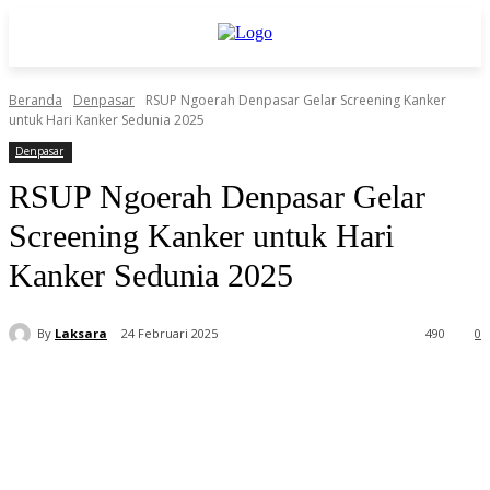
Beranda
Denpasar
RSUP Ngoerah Denpasar Gelar Screening Kanker
untuk Hari Kanker Sedunia 2025
Denpasar
RSUP Ngoerah Denpasar Gelar
Screening Kanker untuk Hari
Kanker Sedunia 2025
By
Laksara
24 Februari 2025
490
0