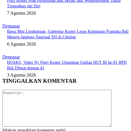
Putri Koster Ajak Perempuan Bali Berani Jadi Womenpreneur Tanpa
Tinggalkan Jati Diri
7 Agustus 2026
Denpasar
Bawa Misi Lingkungan, Gubernur Koster Lepas Kontingan Pramuka Bali
Menuju Jambore Nasional XII di Cibubur
6 Agustus 2026
Denpasar
HOAKS, Video Ny Putri Koster Umumkan Undian HUT RI ke-81 BPD
Bali Dibuat dengan AI
3 Agustus 2026
TINGGALKAN KOMENTAR
Komentar:
Silakan masukkan komentar anda!