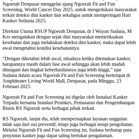
Ngoerah Denpasar menggelar ajang Ngoerah Fit and Fun
Screening, World Cancer Day 2025, untuk mengedukasi masyarakat
terkait deteksi dini kanker dan sekaligus untuk memperingati Hari
Kanker Sedunia 2025.
Direktur Utama RSUP Ngoerah Denpasar, dr I Wayan Sudana, M
Kes mengatakan dengan sejak dini masyarakat memeriksakan
kesehatan dan juga melakukan deteksi dini kanker, maka dapat lebih
awal mengetahui kondisi kesehatannya.
“Dengan diketahui lebih awal, misalnya ketika ditemukan kanker,
harapannya masih dalam fase awal sehingga akan lebih mudah
ditangani dan tingkat keberhasilannya juga lebih tinggi,” ujar
Sudana dalam acara Ngoerah Fit and Fun Screening bertempat di
Amphiteater Living World Mall, Denpasar, pada Minggu, 23
Februari 2025.
Ngoerah Fit and Fun Screening ini digelar oleh Instalasi Kanker
Terpadu bersama Instalasi Promkes, Pemasaran dan Pengembangan
Bisnis RS Ngoerah serta berbagai pihak terkait.
RS Ngoerah, lanjut dia, telah mempersiapkan layanan unggulan
tidak saja dari sisi preventif, tetapi juga berbagai terapi pengobatan.
Melalui Ngoerah Fit and Fun Screening ini, Sudana berharap para
penyintas kanker juga dapat saling bertukar pengalaman.