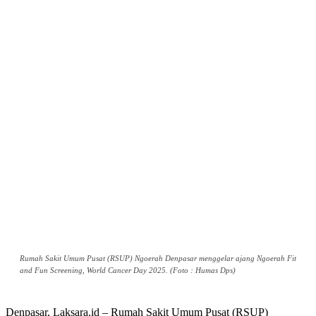
Rumah Sakit Umum Pusat (RSUP) Ngoerah Denpasar menggelar ajang Ngoerah Fit
and Fun Screening, World Cancer Day 2025. (Foto : Humas Dps)
Denpasar, Laksara.id – Rumah Sakit Umum Pusat (RSUP)