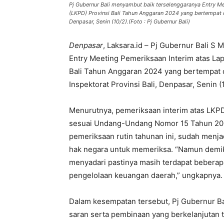
Pj Gubernur Bali menyambut baik terselenggaranya Entry M
(LKPD) Provinsi Bali Tahun Anggaran 2024 yang bertempat d
Denpasar, Senin (10/2).(Foto : Pj Gubernur Bali)
Denpasar
, Laksara.id – Pj Gubernur Bali 
Entry Meeting Pemeriksaan Interim atas L
Bali Tahun Anggaran 2024 yang bertempat 
Inspektorat Provinsi Bali, Denpasar, Senin (1
Menurutnya, pemeriksaan interim atas LKP
sesuai Undang-Undang Nomor 15 Tahun 20
pemeriksaan rutin tahunan ini, sudah menj
hak negara untuk memeriksa. “Namun demiki
menyadari pastinya masih terdapat bebera
pengelolaan keuangan daerah,” ungkapnya.
Dalam kesempatan tersebut, Pj Gubernur Ba
saran serta pembinaan yang berkelanjutan 