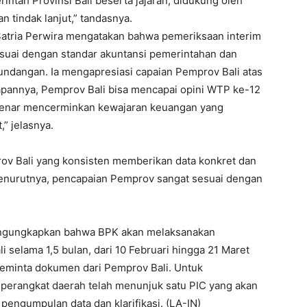
intah Provinsi Bali beserta jajaran, didukung oleh
 tindak lanjut,” tandasnya.
 Satria Perwira mengatakan bahwa pemeriksaan interim
suai dengan standar akuntansi pemerintahan dan
ndangan. Ia mengapresiasi capaian Pemprov Bali atas
rapannya, Pemprov Bali bisa mencapai opini WTP ke-12
-benar mencerminkan kewajaran keuangan yang
” jelasnya.
ov Bali yang konsisten memberikan data konkret dan
Menurutnya, pencapaian Pemprov sangat sesuai dengan
mengungkapkan bahwa BPK akan melaksanakan
 selama 1,5 bulan, dari 10 Februari hingga 21 Maret
meminta dokumen dari Pemprov Bali. Untuk
erangkat daerah telah menunjuk satu PIC yang akan
pengumpulan data dan klarifikasi. (LA-IN)