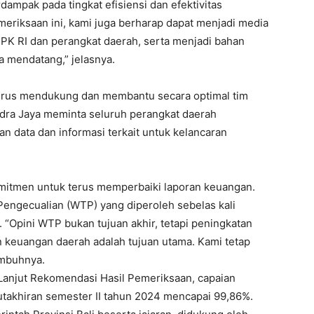
ampak pada tingkat efisiensi dan efektivitas
eriksaan ini, kami juga berharap dapat menjadi media
BPK RI dan perangkat daerah, serta menjadi bahan
 mendatang,” jelasnya.
terus mendukung dan membantu secara optimal tim
ndra Jaya meminta seluruh perangkat daerah
 data dan informasi terkait untuk kelancaran
mitmen untuk terus memperbaiki laporan keuangan.
a Pengecualian (WTP) yang diperoleh sebelas kali
 “Opini WTP bukan tujuan akhir, tetapi peningkatan
an keuangan daerah adalah tujuan utama. Kami tetap
imbuhnya.
anjut Rekomendasi Hasil Pemeriksaan, capaian
takhiran semester II tahun 2024 mencapai 99,86%.