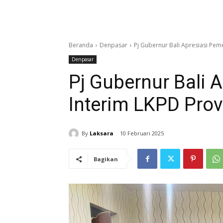
Beranda
Denpasar
Pj Gubernur Bali Apresiasi Peme
Denpasar
Pj Gubernur Bali 
Interim LKPD Prov
By
Laksara
10 Februari 2025
Bagikan