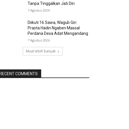
Tanpa Tinggalkan Jati Diri
7 Agustus 2026
Diikuti 16 Sawa, Wagub Giri
Prasta Hadiri Ngaben Massal
Perdana Desa Adat Mengandang
7 Agustus 2026
Muat lebih banyak
RECENT COMMENTS