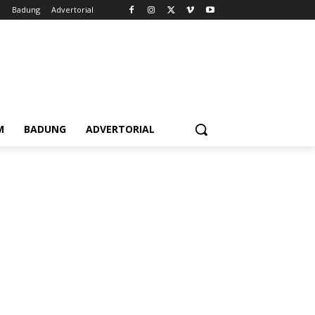
m
Badung
Advertorial
M
BADUNG
ADVERTORIAL