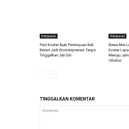
Denpasar
Denpasar
Putri Koster Ajak Perempuan Bali
Bawa Misi L
Berani Jadi Womenpreneur Tanpa
Koster Lepa
Tinggalkan Jati Diri
Menuju Jamb
Cibubur
TINGGALKAN KOMENTAR