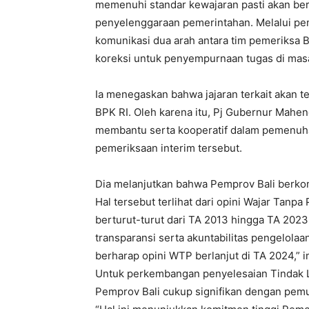
memenuhi standar kewajaran pasti akan berd
penyelenggaraan pemerintahan. Melalui pem
komunikasi dua arah antara tim pemeriksa 
koreksi untuk penyempurnaan tugas di masa
Ia menegaskan bahwa jajaran terkait akan 
BPK RI. Oleh karena itu, Pj Gubernur Mahe
membantu serta kooperatif dalam pemenuhan
pemeriksaan interim tersebut.
Dia melanjutkan bahwa Pemprov Bali berko
Hal tersebut terlihat dari opini Wajar Tanp
berturut-turut dari TA 2013 hingga TA 2023.
transparansi serta akuntabilitas pengelola
berharap opini WTP berlanjut di TA 2024,” 
Untuk perkembangan penyelesaian Tindak L
Pemprov Bali cukup signifikan dengan pemu