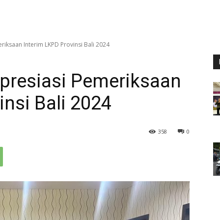
riksaan Interim LKPD Provinsi Bali 2024
Apresiasi Pemeriksaan
insi Bali 2024
358
0