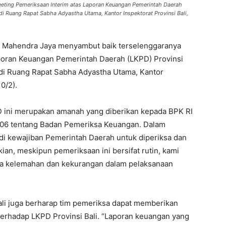
eeting Pemeriksaan Interim atas Laporan Keuangan Pemerintah Daerah
i Ruang Rapat Sabha Adyastha Utama, Kantor Inspektorat Provinsi Bali,
S M Mahendra Jaya menyambut baik terselenggaranya
aporan Keuangan Pemerintah Daerah (LKPD) Provinsi
di Ruang Rapat Sabha Adyastha Utama, Kantor
0/2).
D ini merupakan amanah yang diberikan kepada BPK RI
06 tentang Badan Pemeriksa Keuangan. Dalam
adi kewajiban Pemerintah Daerah untuk diperiksa dan
an, meskipun pemeriksaan ini bersifat rutin, kami
pa kelemahan dan kekurangan dalam pelaksanaan
li juga berharap tim pemeriksa dapat memberikan
terhadap LKPD Provinsi Bali. “Laporan keuangan yang