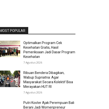
MOST POPULAR
Optimalkan Program Cek
Kesehatan Gratis, Hasil
Pemeriksaan Jadi Dasar Program
Kesehatan
7 Agustus 2026
Ribuan Bendera Dibagikan,
Wabup Supriatna: Agar
Masyarakat Secara Kolektif Bisa
Merayakan HUT RI
7 Agustus 2026
Putri Koster Ajak Perempuan Bali
Berani Jadi Womenpreneur