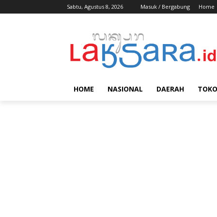
Sabtu, Agustus 8, 2026
Masuk / Bergabung
Home
HOME
NASIONAL
DAERAH
TOK