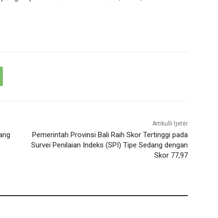
Artikulli tjetër
pang
Pemerintah Provinsi Bali Raih Skor Tertinggi pada
Survei Penilaian Indeks (SPI) Tipe Sedang dengan
Skor 77,97