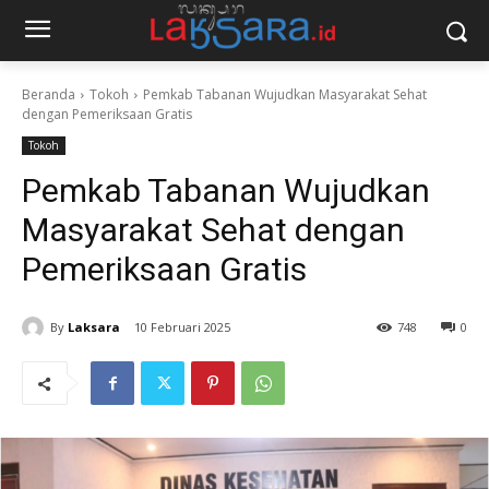
Beranda
Tokoh
Pemkab Tabanan Wujudkan Masyarakat Sehat
dengan Pemeriksaan Gratis
Tokoh
Pemkab Tabanan Wujudkan
Masyarakat Sehat dengan
Pemeriksaan Gratis
By
Laksara
10 Februari 2025
748
0