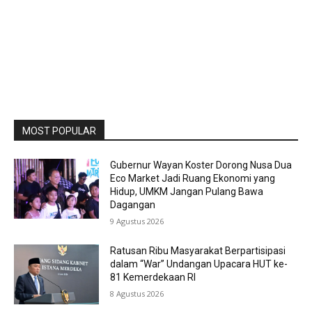
MOST POPULAR
Gubernur Wayan Koster Dorong Nusa Dua
Eco Market Jadi Ruang Ekonomi yang
Hidup, UMKM Jangan Pulang Bawa
Dagangan
9 Agustus 2026
Ratusan Ribu Masyarakat Berpartisipasi
dalam “War” Undangan Upacara HUT ke-
81 Kemerdekaan RI
8 Agustus 2026