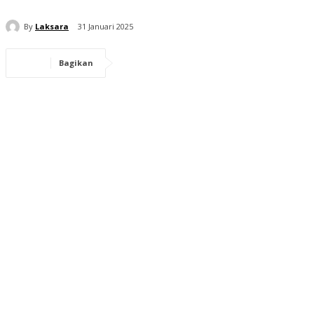
By
Laksara
31 Januari 2025
Bagikan