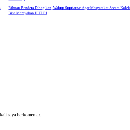
m
Ribuan Bendera Dibagikan, Wabup Supriatna: Agar Masyarakat Secara Kolek
Bisa Merayakan HUT RI
 kali saya berkomentar.