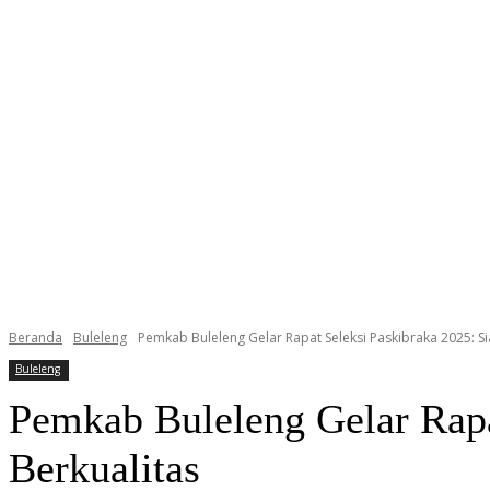
Beranda
Buleleng
Pemkab Buleleng Gelar Rapat Seleksi Paskibraka 2025: S
Buleleng
Pemkab Buleleng Gelar Rapa
Berkualitas