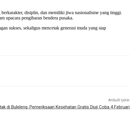
karakter, disiplin, dan memiliki jiwa nasionalisme yang tinggi.
alam upacara pengibaran bendera pusaka.
gan sukses, sekaligus mencetak generasi muda yang siap
Artikulli tjetër
tak di Buleleng, Pemeriksaan Kesehatan Gratis Diuji Coba 4 Februari