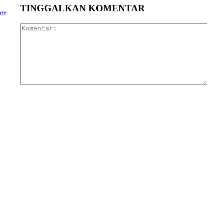
TINGGALKAN KOMENTAR
tif
Kom