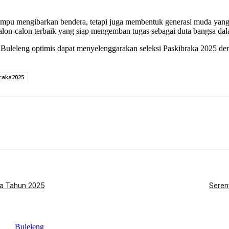
u mengibarkan bendera, tetapi juga membentuk generasi muda yang ber
h calon-calon terbaik yang siap mengemban tugas sebagai duta bangsa d
uleleng optimis dapat menyelenggarakan seleksi Paskibraka 2025 den
raka2025
ya Tahun 2025
Seren
Buleleng