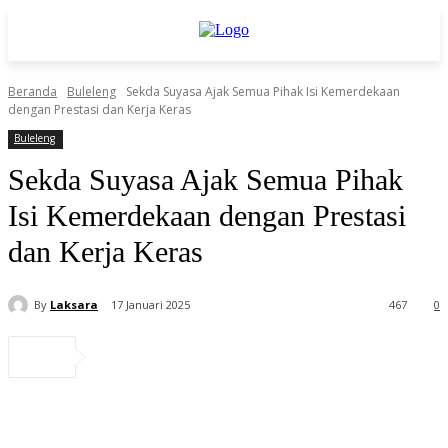
Beranda
Buleleng
Sekda Suyasa Ajak Semua Pihak Isi Kemerdekaan
dengan Prestasi dan Kerja Keras
Buleleng
Sekda Suyasa Ajak Semua Pihak
Isi Kemerdekaan dengan Prestasi
dan Kerja Keras
By
Laksara
17 Januari 2025
467
0