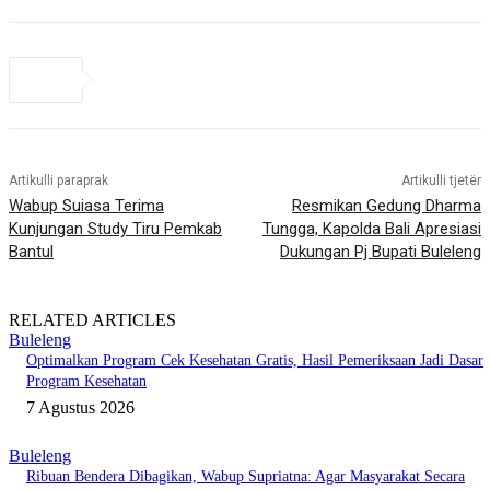
Artikulli paraprak
Artikulli tjetër
Wabup Suiasa Terima
Resmikan Gedung Dharma
Kunjungan Study Tiru Pemkab
Tungga, Kapolda Bali Apresiasi
Bantul
Dukungan Pj Bupati Buleleng
RELATED ARTICLES
Buleleng
Optimalkan Program Cek Kesehatan Gratis, Hasil Pemeriksaan Jadi Dasar
Program Kesehatan
7 Agustus 2026
Buleleng
Ribuan Bendera Dibagikan, Wabup Supriatna: Agar Masyarakat Secara