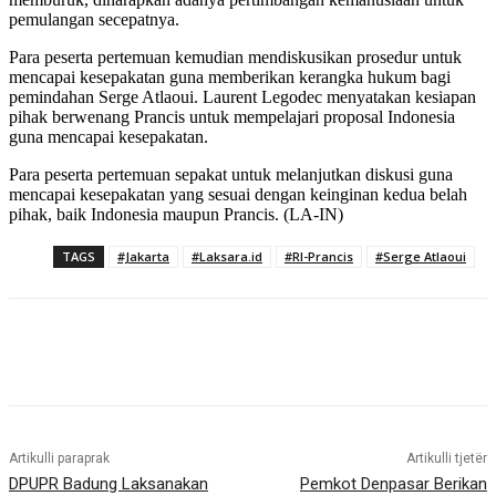
pemulangan secepatnya.
Para peserta pertemuan kemudian mendiskusikan prosedur untuk
mencapai kesepakatan guna memberikan kerangka hukum bagi
pemindahan Serge Atlaoui. Laurent Legodec menyatakan kesiapan
pihak berwenang Prancis untuk mempelajari proposal Indonesia
guna mencapai kesepakatan.
Para peserta pertemuan sepakat untuk melanjutkan diskusi guna
mencapai kesepakatan yang sesuai dengan keinginan kedua belah
pihak, baik Indonesia maupun Prancis. (LA-IN)
TAGS
#Jakarta
#Laksara.id
#RI-Prancis
#Serge Atlaoui
Artikulli paraprak
Artikulli tjetër
DPUPR Badung Laksanakan
Pemkot Denpasar Berikan