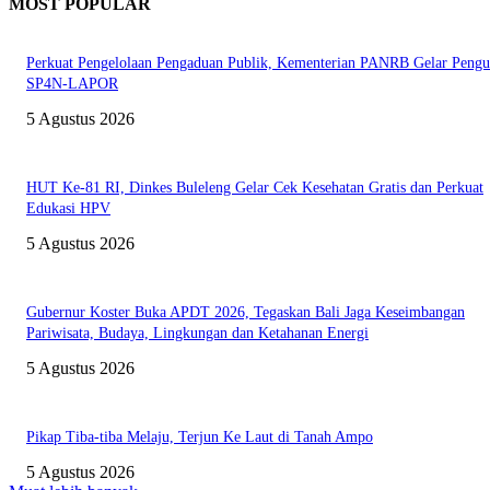
MOST POPULAR
Perkuat Pengelolaan Pengaduan Publik, Kementerian PANRB Gelar Pengu
SP4N-LAPOR
5 Agustus 2026
HUT Ke-81 RI, Dinkes Buleleng Gelar Cek Kesehatan Gratis dan Perkuat
Edukasi HPV
5 Agustus 2026
Gubernur Koster Buka APDT 2026, Tegaskan Bali Jaga Keseimbangan
Pariwisata, Budaya, Lingkungan dan Ketahanan Energi
5 Agustus 2026
Pikap Tiba-tiba Melaju, Terjun Ke Laut di Tanah Ampo
5 Agustus 2026