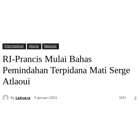
Internasional
Jakarta
Nasional
RI-Prancis Mulai Bahas
Pemindahan Terpidana Mati Serge
Atlaoui
By
Laksara
9 Januari 2025
1091
0