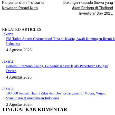
Penyemprotan Trotoar di
Dukungan kepada Siswa yang
Kawasan Pantai Kuta
Akan Berlaga di Thailand
Inventors’ Day 2025.
RELATED ARTICLES
Jakarta
PM Tailan Anutin Charnvirakul Tiba di Jakarta, Awali Kunjungan Resmi k
Indonesia
4 Agustus 2026
Jakarta
Bertemu Pramono Anung, Gubernur Koster Jajaki Penerbitan Obligasi
Daerah
4 Agustus 2026
Jakarta
100.000 Jemaah Hadiri Zikir dan Doa Kebangsaan di Monas, Wujud
Syukur atas Kemerdekaan Indonesia
2 Agustus 2026
TINGGALKAN KOMENTAR