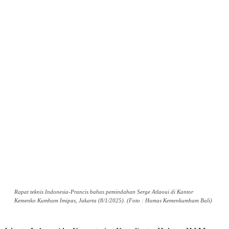
Rapat teknis Indonesia-Prancis bahas pemindahan Serge Atlaoui di Kantor
Kemenko Kumham Imipas, Jakarta (8/1/2025). (Foto : Humas Kemenkumham Bali)