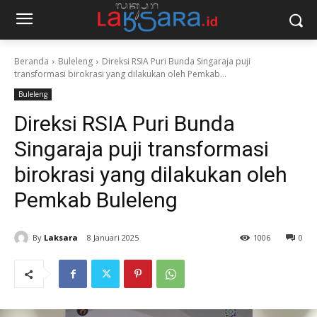
Beranda
Buleleng
Direksi RSIA Puri Bunda Singaraja puji
transformasi birokrasi yang dilakukan oleh Pemkab...
Buleleng
Direksi RSIA Puri Bunda
Singaraja puji transformasi
birokrasi yang dilakukan oleh
Pemkab Buleleng
By
Laksara
8 Januari 2025
1006
0