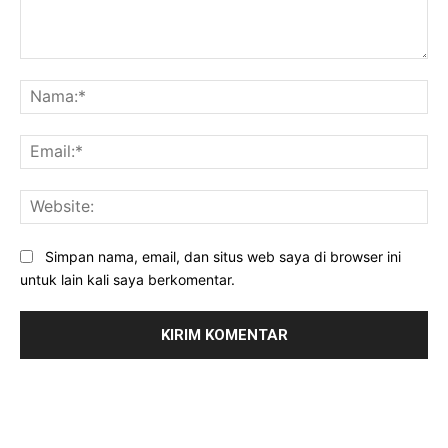
Komentar:
Na
Ema
Web
Simpan nama, email, dan situs web saya di browser ini
untuk lain kali saya berkomentar.