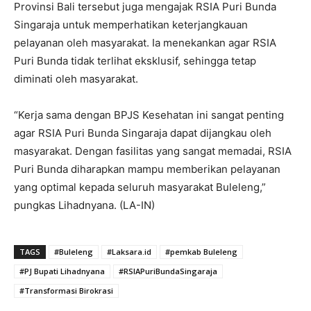
Provinsi Bali tersebut juga mengajak RSIA Puri Bunda
Singaraja untuk memperhatikan keterjangkauan
pelayanan oleh masyarakat. Ia menekankan agar RSIA
Puri Bunda tidak terlihat eksklusif, sehingga tetap
diminati oleh masyarakat.
“Kerja sama dengan BPJS Kesehatan ini sangat penting
agar RSIA Puri Bunda Singaraja dapat dijangkau oleh
masyarakat. Dengan fasilitas yang sangat memadai, RSIA
Puri Bunda diharapkan mampu memberikan pelayanan
yang optimal kepada seluruh masyarakat Buleleng,”
pungkas Lihadnyana. (LA-IN)
TAGS
#Buleleng
#Laksara.id
#pemkab Buleleng
#PJ Bupati Lihadnyana
#RSIAPuriBundaSingaraja
#Transformasi Birokrasi