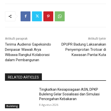
Artikulli paraprak
Artikulli tjetër
Terima Audiensi Gapeksindo
DPUPR Badung Laksanakan
Denpasar Wawali Arya
Penyemprotan Trotoar di
Wibawa Rangkul Kolaborasi
Kawasan Pantai Kuta
dalam Pembangunan
RELATED ARTICLES
Tingkatkan Kesiapsiagaan ASN, DPKP
Buleleng Gelar Sosialisasi dan Simulasi
Pencegahan Kebakaran
8 Agustus 2026
Buleleng