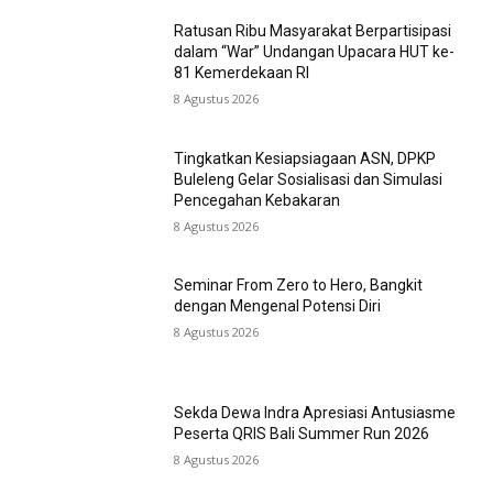
Ratusan Ribu Masyarakat Berpartisipasi
dalam “War” Undangan Upacara HUT ke-
81 Kemerdekaan RI
8 Agustus 2026
Tingkatkan Kesiapsiagaan ASN, DPKP
Buleleng Gelar Sosialisasi dan Simulasi
Pencegahan Kebakaran
8 Agustus 2026
Seminar From Zero to Hero, Bangkit
dengan Mengenal Potensi Diri
8 Agustus 2026
Sekda Dewa Indra Apresiasi Antusiasme
Peserta QRIS Bali Summer Run 2026
8 Agustus 2026