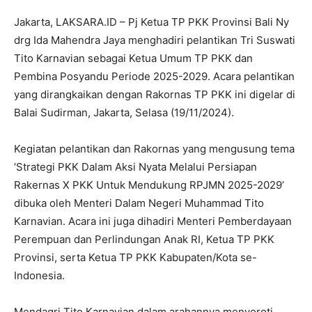
Jakarta, LAKSARA.ID – Pj Ketua TP PKK Provinsi Bali Ny
drg Ida Mahendra Jaya menghadiri pelantikan Tri Suswati
Tito Karnavian sebagai Ketua Umum TP PKK dan
Pembina Posyandu Periode 2025-2029. Acara pelantikan
yang dirangkaikan dengan Rakornas TP PKK ini digelar di
Balai Sudirman, Jakarta, Selasa (19/11/2024).
Kegiatan pelantikan dan Rakornas yang mengusung tema
‘Strategi PKK Dalam Aksi Nyata Melalui Persiapan
Rakernas X PKK Untuk Mendukung RPJMN 2025-2029’
dibuka oleh Menteri Dalam Negeri Muhammad Tito
Karnavian. Acara ini juga dihadiri Menteri Pemberdayaan
Perempuan dan Perlindungan Anak RI, Ketua TP PKK
Provinsi, serta Ketua TP PKK Kabupaten/Kota se-
Indonesia.
Mendagri Tito Karnavian dalam arahannya menyoroti