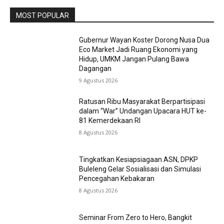
MOST POPULAR
Gubernur Wayan Koster Dorong Nusa Dua
Eco Market Jadi Ruang Ekonomi yang
Hidup, UMKM Jangan Pulang Bawa
Dagangan
9 Agustus 2026
Ratusan Ribu Masyarakat Berpartisipasi
dalam “War” Undangan Upacara HUT ke-
81 Kemerdekaan RI
8 Agustus 2026
Tingkatkan Kesiapsiagaan ASN, DPKP
Buleleng Gelar Sosialisasi dan Simulasi
Pencegahan Kebakaran
8 Agustus 2026
Seminar From Zero to Hero, Bangkit