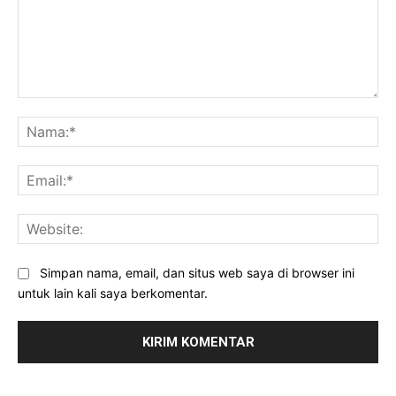
Komentar:
Na
Ema
Web
Simpan nama, email, dan situs web saya di browser ini
untuk lain kali saya berkomentar.