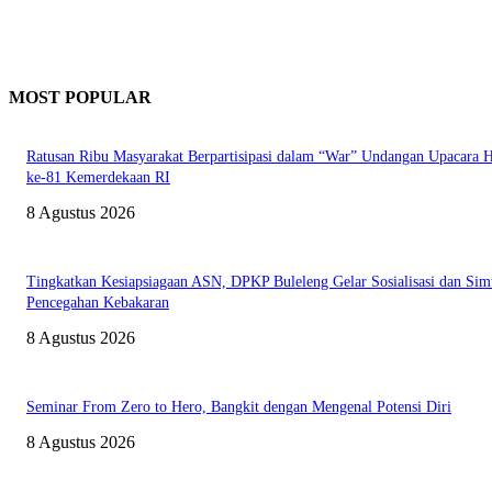
MOST POPULAR
Ratusan Ribu Masyarakat Berpartisipasi dalam “War” Undangan Upacara
ke-81 Kemerdekaan RI
8 Agustus 2026
Tingkatkan Kesiapsiagaan ASN, DPKP Buleleng Gelar Sosialisasi dan Sim
Pencegahan Kebakaran
8 Agustus 2026
Seminar From Zero to Hero, Bangkit dengan Mengenal Potensi Diri
8 Agustus 2026