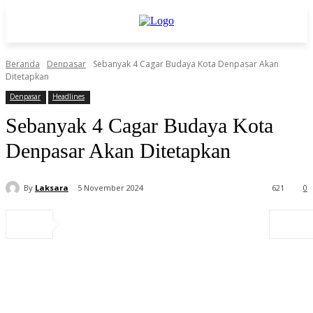
Beranda
Denpasar
Sebanyak 4 Cagar Budaya Kota Denpasar Akan
Ditetapkan
Denpasar
Headlines
Sebanyak 4 Cagar Budaya Kota
Denpasar Akan Ditetapkan
By
Laksara
5 November 2024
621
0