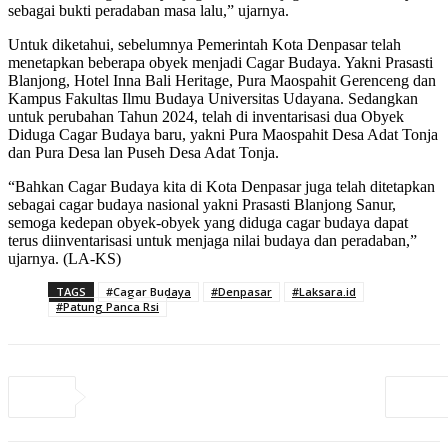
sebagai bukti peradaban masa lalu,” ujarnya.
Untuk diketahui, sebelumnya Pemerintah Kota Denpasar telah
menetapkan beberapa obyek menjadi Cagar Budaya. Yakni Prasasti
Blanjong, Hotel Inna Bali Heritage, Pura Maospahit Gerenceng dan
Kampus Fakultas Ilmu Budaya Universitas Udayana. Sedangkan
untuk perubahan Tahun 2024, telah di inventarisasi dua Obyek
Diduga Cagar Budaya baru, yakni Pura Maospahit Desa Adat Tonja
dan Pura Desa lan Puseh Desa Adat Tonja.
“Bahkan Cagar Budaya kita di Kota Denpasar juga telah ditetapkan
sebagai cagar budaya nasional yakni Prasasti Blanjong Sanur,
semoga kedepan obyek-obyek yang diduga cagar budaya dapat
terus diinventarisasi untuk menjaga nilai budaya dan peradaban,”
ujarnya. (LA-KS)
TAGS
#Cagar Budaya
#Denpasar
#Laksara.id
#Patung Panca Rsi