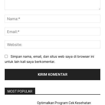
Komentar:
Na
Ema
Web
Simpan nama, email, dan situs web saya di browser ini
untuk lain kali saya berkomentar.
MOST POPULAR
Optimalkan Program Cek Kesehatan