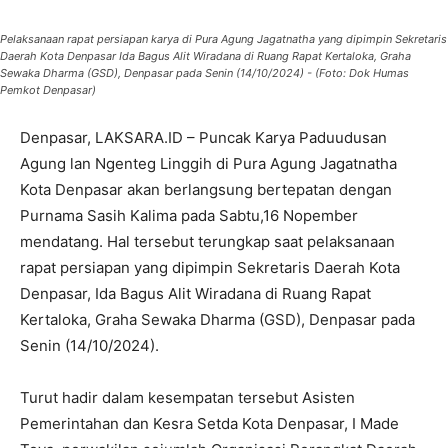
Pelaksanaan rapat persiapan karya di Pura Agung Jagatnatha yang dipimpin Sekretaris
Daerah Kota Denpasar Ida Bagus Alit Wiradana di Ruang Rapat Kertaloka, Graha
Sewaka Dharma (GSD), Denpasar pada Senin (14/10/2024) - (Foto: Dok Humas
Pemkot Denpasar)
Denpasar, LAKSARA.ID – Puncak Karya Paduudusan
Agung lan Ngenteg Linggih di Pura Agung Jagatnatha
Kota Denpasar akan berlangsung bertepatan dengan
Purnama Sasih Kalima pada Sabtu,16 Nopember
mendatang. Hal tersebut terungkap saat pelaksanaan
rapat persiapan yang dipimpin Sekretaris Daerah Kota
Denpasar, Ida Bagus Alit Wiradana di Ruang Rapat
Kertaloka, Graha Sewaka Dharma (GSD), Denpasar pada
Senin (14/10/2024).
Turut hadir dalam kesempatan tersebut Asisten
Pemerintahan dan Kesra Setda Kota Denpasar, I Made