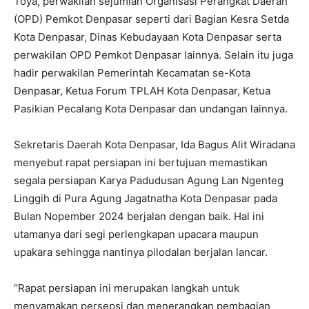
Toya, perwakilan sejumlah Organisasi Perangkat Daerah
(OPD) Pemkot Denpasar seperti dari Bagian Kesra Setda
Kota Denpasar, Dinas Kebudayaan Kota Denpasar serta
perwakilan OPD Pemkot Denpasar lainnya. Selain itu juga
hadir perwakilan Pemerintah Kecamatan se-Kota
Denpasar, Ketua Forum TPLAH Kota Denpasar, Ketua
Pasikian Pecalang Kota Denpasar dan undangan lainnya.
Sekretaris Daerah Kota Denpasar, Ida Bagus Alit Wiradana
menyebut rapat persiapan ini bertujuan memastikan
segala persiapan Karya Padudusan Agung Lan Ngenteg
Linggih di Pura Agung Jagatnatha Kota Denpasar pada
Bulan Nopember 2024 berjalan dengan baik. Hal ini
utamanya dari segi perlengkapan upacara maupun
upakara sehingga nantinya pilodalan berjalan lancar.
“Rapat persiapan ini merupakan langkah untuk
menyamakan persepsi dan menerangkan pembagian