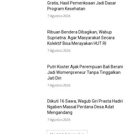
Gratis, Hasil Pemeriksaan Jadi Dasar
Program Kesehatan
7 Agustus 2026
Ribuan Bendera Dibagikan, Wabup
Supriatna: Agar Masyarakat Secara
Kolektif Bisa Merayakan HUT RI
7 Agustus 2026
Putri Koster Ajak Perempuan Bali Berani
Jadi Womenpreneur Tanpa Tinggalkan
Jati Diri
7 Agustus 2026
Diikuti 16 Sawa, Wagub Giri Prasta Hadiri
Ngaben Massal Perdana Desa Adat
Mengandang
7 Agustus 2026