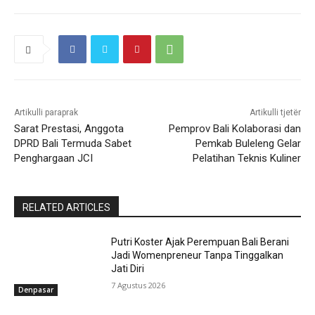
Artikulli paraprak
Artikulli tjetër
Sarat Prestasi, Anggota
Pemprov Bali Kolaborasi dan
DPRD Bali Termuda Sabet
Pemkab Buleleng Gelar
Penghargaan JCI
Pelatihan Teknis Kuliner
RELATED ARTICLES
Putri Koster Ajak Perempuan Bali Berani
Jadi Womenpreneur Tanpa Tinggalkan
Jati Diri
7 Agustus 2026
Denpasar