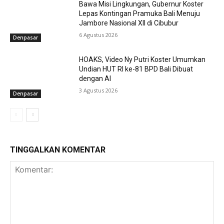
Bawa Misi Lingkungan, Gubernur Koster
Lepas Kontingan Pramuka Bali Menuju
Jambore Nasional XII di Cibubur
6 Agustus 2026
Denpasar
HOAKS, Video Ny Putri Koster Umumkan
Undian HUT RI ke-81 BPD Bali Dibuat
dengan AI
3 Agustus 2026
Denpasar
TINGGALKAN KOMENTAR