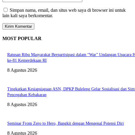
Simpan nama, email, dan situs web saya di browser ini untuk
lain kali saya berkomentar.
MOST POPULAR
Ratusan Ribu Masyarakat Berpartisipasi dalam “War” Undangan Upacara
ke-81 Kemerdekaan RI
8 Agustus 2026
Tingkatkan Kesiapsiagaan ASN, DPKP Buleleng Gelar Sosialisasi dan Sim
Pencegahan Kebakaran
8 Agustus 2026
Seminar From Zero to Hero, Bangkit dengan Mengenal Potensi Diri
8 Agustus 2026