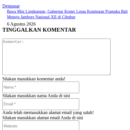
Denpasar
Bawa Misi Lingkungan, Gubernur Koster Lepas Kontingan Pramuka Bali
Menuju Jambore Nasional XII di Cibubur
6 Agustus 2026
TINGGALKAN KOMENTAR
Komentar:
Silakan masukkan komentar anda!
Nama:*
Silakan masukkan nama Anda di sini
Email:*
Anda telah memasukkan alamat email yang salah!
Silakan masukkan alamat email Anda di sini
Website: