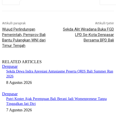
Artikulli paraprak
Artikulli tjetër
Wujud Perlindungan
Sekda Alit Wiradana Buka FGD
Pemerintah, Pemprov Bali
LPD Se-Kota Denpasar
Bantu Pulangkan WNI dari
Bersama BPD Bali
Timur Tengah
RELATED ARTICLES
Denpasar
Sekda Dewa Indra Apresiasi Antusiasme Peserta QRIS Bali Summer Run
2026
8 Agustus 2026
Denpasar
Putri Koster Ajak Perempuan Bali Berani Jadi Womenpreneur Tanpa
Tinggalkan Jati Diri
7 Agustus 2026