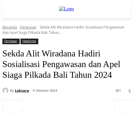
Beranda
Denpasar
Sekda Alit Wiradana Hadiri Sosialisasi Pengawasan
dan Apel Siaga Pilkada Bali Tahun...
Denpasar
Headlines
Sekda Alit Wiradana Hadiri
Sosialisasi Pengawasan dan Apel
Siaga Pilkada Bali Tahun 2024
By
Laksara
9 Oktober 2024
501
0