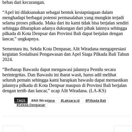
bebas dari kecurangan.
“Apel ini dilaksanakan sebagai bentuk kesiapsiagaan dalam
menghadapi berbagai potensi permasalahan yang mungkin terjadi
selama proses pilkada. Maka dari itu kami tidak bisa berjalan sendiri
sehingga diharapkan adanya dukungan dari pihak lainnya sehingga
pilkada di Kota Denpsar dan Provinsi Bali dapat berjalan dengan
lancar,” ungkapnya.
Sementara itu, Sekda Kota Denpasar, Alit Wiradana mengapresiasi
kegiatan Sosialisasi Pengawasan dan Apel Siaga Pilkada Bali Tahun
2024.
“Berharap Bawaslu dapat mengawasi jalannya Pemilu secara
berintegritas. Dan Bawaslu ini ibarat wasit, harus adil melihat
seluruh pemain sehingga kami harapkan bawaslu dapat memastikan
jalannya pilkada di Kota Denpsar maupun di Provinsi Bali berjalan
dengan tertib dan lancar,” ucap Alit Wiradana. (LA-KS)
TAGS
#Alit Wiradana
#Laksara.id
#Pilkada Bali
#Sekda Denpasar