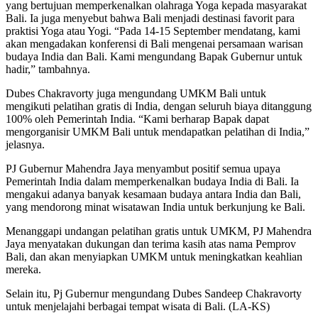
yang bertujuan memperkenalkan olahraga Yoga kepada masyarakat
Bali. Ia juga menyebut bahwa Bali menjadi destinasi favorit para
praktisi Yoga atau Yogi. “Pada 14-15 September mendatang, kami
akan mengadakan konferensi di Bali mengenai persamaan warisan
budaya India dan Bali. Kami mengundang Bapak Gubernur untuk
hadir,” tambahnya.
Dubes Chakravorty juga mengundang UMKM Bali untuk
mengikuti pelatihan gratis di India, dengan seluruh biaya ditanggung
100% oleh Pemerintah India. “Kami berharap Bapak dapat
mengorganisir UMKM Bali untuk mendapatkan pelatihan di India,”
jelasnya.
PJ Gubernur Mahendra Jaya menyambut positif semua upaya
Pemerintah India dalam memperkenalkan budaya India di Bali. Ia
mengakui adanya banyak kesamaan budaya antara India dan Bali,
yang mendorong minat wisatawan India untuk berkunjung ke Bali.
Menanggapi undangan pelatihan gratis untuk UMKM, PJ Mahendra
Jaya menyatakan dukungan dan terima kasih atas nama Pemprov
Bali, dan akan menyiapkan UMKM untuk meningkatkan keahlian
mereka.
Selain itu, Pj Gubernur mengundang Dubes Sandeep Chakravorty
untuk menjelajahi berbagai tempat wisata di Bali. (LA-KS)