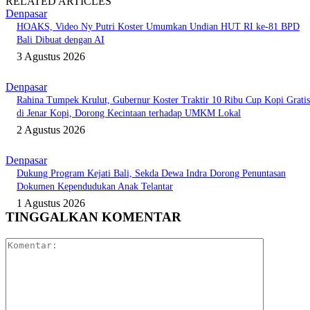
RELATED ARTICLES
Denpasar
HOAKS, Video Ny Putri Koster Umumkan Undian HUT RI ke-81 BPD
Bali Dibuat dengan AI
3 Agustus 2026
Denpasar
Rahina Tumpek Krulut, Gubernur Koster Traktir 10 Ribu Cup Kopi Gratis
di Jenar Kopi, Dorong Kecintaan terhadap UMKM Lokal
2 Agustus 2026
Denpasar
Dukung Program Kejati Bali, Sekda Dewa Indra Dorong Penuntasan
Dokumen Kependudukan Anak Telantar
1 Agustus 2026
TINGGALKAN KOMENTAR
Komentar: