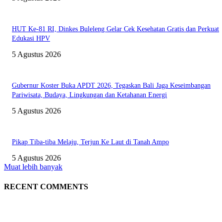
HUT Ke-81 RI, Dinkes Buleleng Gelar Cek Kesehatan Gratis dan Perkuat
Edukasi HPV
5 Agustus 2026
Gubernur Koster Buka APDT 2026, Tegaskan Bali Jaga Keseimbangan
Pariwisata, Budaya, Lingkungan dan Ketahanan Energi
5 Agustus 2026
Pikap Tiba-tiba Melaju, Terjun Ke Laut di Tanah Ampo
5 Agustus 2026
Muat lebih banyak
RECENT COMMENTS