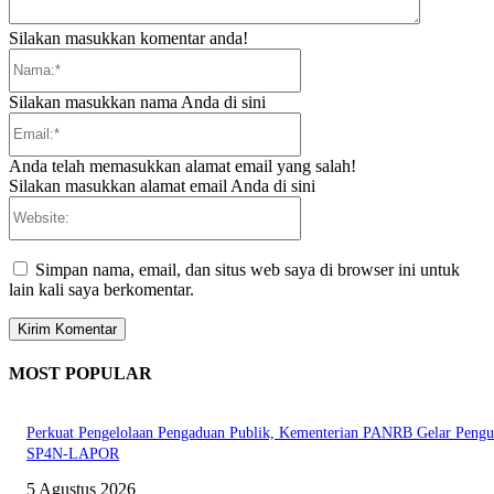
Silakan masukkan komentar anda!
Nama:*
Silakan masukkan nama Anda di sini
Email:*
Anda telah memasukkan alamat email yang salah!
Silakan masukkan alamat email Anda di sini
Website:
Simpan nama, email, dan situs web saya di browser ini untuk
lain kali saya berkomentar.
MOST POPULAR
Perkuat Pengelolaan Pengaduan Publik, Kementerian PANRB Gelar Pengu
SP4N-LAPOR
5 Agustus 2026