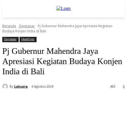
Beranda
Denpasar
Pj Gubernur Mahendra Jaya Apresiasi Kegiatan
Budaya Konjen India di Bali
Denpasar
Headlines
Pj Gubernur Mahendra Jaya
Apresiasi Kegiatan Budaya Konjen
India di Bali
By
Laksara
6 Agustus 2024
483
0