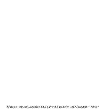
Kegiatan verifikasi Lapangan Situasi Provinsi Bali oleh Tim Kedeputian V Kantor