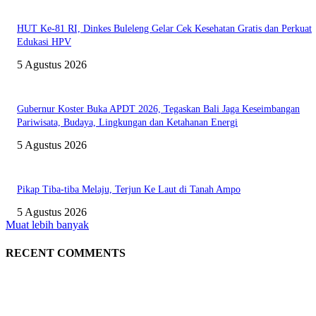
HUT Ke-81 RI, Dinkes Buleleng Gelar Cek Kesehatan Gratis dan Perkuat
Edukasi HPV
5 Agustus 2026
Gubernur Koster Buka APDT 2026, Tegaskan Bali Jaga Keseimbangan
Pariwisata, Budaya, Lingkungan dan Ketahanan Energi
5 Agustus 2026
Pikap Tiba-tiba Melaju, Terjun Ke Laut di Tanah Ampo
5 Agustus 2026
Muat lebih banyak
RECENT COMMENTS