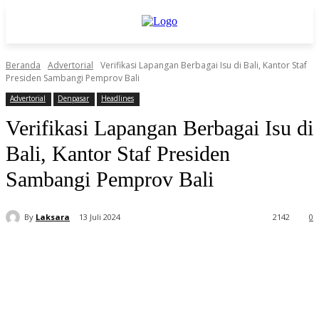
Beranda
Advertorial
Verifikasi Lapangan Berbagai Isu di Bali, Kantor Staf
Presiden Sambangi Pemprov Bali
Advertorial
Denpasar
Headlines
Verifikasi Lapangan Berbagai Isu di
Bali, Kantor Staf Presiden
Sambangi Pemprov Bali
By
Laksara
13 Juli 2024
2142
0