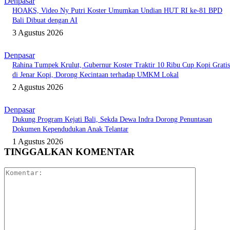
Denpasar
HOAKS, Video Ny Putri Koster Umumkan Undian HUT RI ke-81 BPD
Bali Dibuat dengan AI
3 Agustus 2026
Denpasar
Rahina Tumpek Krulut, Gubernur Koster Traktir 10 Ribu Cup Kopi Gratis
di Jenar Kopi, Dorong Kecintaan terhadap UMKM Lokal
2 Agustus 2026
Denpasar
Dukung Program Kejati Bali, Sekda Dewa Indra Dorong Penuntasan
Dokumen Kependudukan Anak Telantar
1 Agustus 2026
TINGGALKAN KOMENTAR
Komentar: