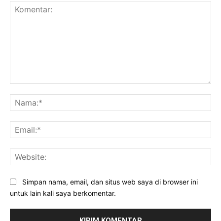
Komentar:
Na
Ema
Web
Simpan nama, email, dan situs web saya di browser ini
untuk lain kali saya berkomentar.