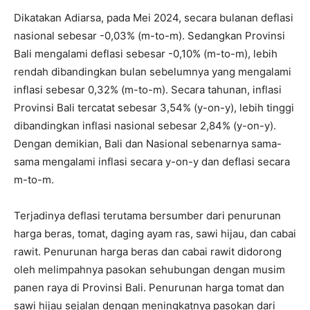
Dikatakan Adiarsa, pada Mei 2024, secara bulanan deflasi
nasional sebesar -0,03% (m-to-m). Sedangkan Provinsi
Bali mengalami deflasi sebesar -0,10% (m-to-m), lebih
rendah dibandingkan bulan sebelumnya yang mengalami
inflasi sebesar 0,32% (m-to-m). Secara tahunan, inflasi
Provinsi Bali tercatat sebesar 3,54% (y-on-y), lebih tinggi
dibandingkan inflasi nasional sebesar 2,84% (y-on-y).
Dengan demikian, Bali dan Nasional sebenarnya sama-
sama mengalami inflasi secara y-on-y dan deflasi secara
m-to-m.
Terjadinya deflasi terutama bersumber dari penurunan
harga beras, tomat, daging ayam ras, sawi hijau, dan cabai
rawit. Penurunan harga beras dan cabai rawit didorong
oleh melimpahnya pasokan sehubungan dengan musim
panen raya di Provinsi Bali. Penurunan harga tomat dan
sawi hijau sejalan dengan meningkatnya pasokan dari