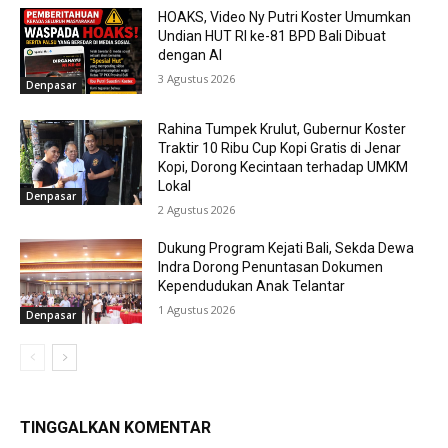
HOAKS, Video Ny Putri Koster Umumkan
Undian HUT RI ke-81 BPD Bali Dibuat
dengan AI
3 Agustus 2026
Denpasar
Rahina Tumpek Krulut, Gubernur Koster
Traktir 10 Ribu Cup Kopi Gratis di Jenar
Kopi, Dorong Kecintaan terhadap UMKM
Lokal
Denpasar
2 Agustus 2026
Dukung Program Kejati Bali, Sekda Dewa
Indra Dorong Penuntasan Dokumen
Kependudukan Anak Telantar
1 Agustus 2026
Denpasar
TINGGALKAN KOMENTAR