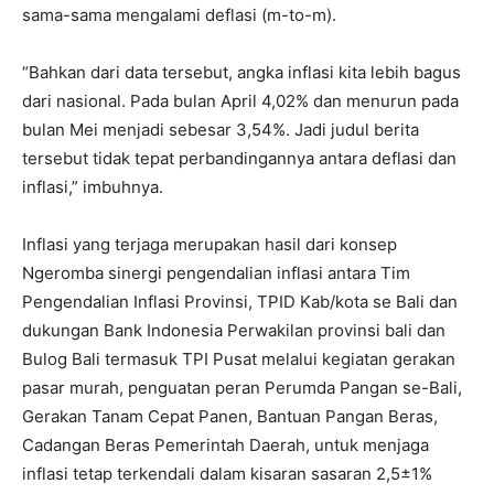
sama-sama mengalami deflasi (m-to-m).
“Bahkan dari data tersebut, angka inflasi kita lebih bagus
dari nasional. Pada bulan April 4,02% dan menurun pada
bulan Mei menjadi sebesar 3,54%. Jadi judul berita
tersebut tidak tepat perbandingannya antara deflasi dan
inflasi,” imbuhnya.
Inflasi yang terjaga merupakan hasil dari konsep
Ngeromba sinergi pengendalian inflasi antara Tim
Pengendalian Inflasi Provinsi, TPID Kab/kota se Bali dan
dukungan Bank Indonesia Perwakilan provinsi bali dan
Bulog Bali termasuk TPI Pusat melalui kegiatan gerakan
pasar murah, penguatan peran Perumda Pangan se-Bali,
Gerakan Tanam Cepat Panen, Bantuan Pangan Beras,
Cadangan Beras Pemerintah Daerah, untuk menjaga
inflasi tetap terkendali dalam kisaran sasaran 2,5±1%