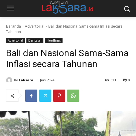
Beranda
Advertorial
Bali dan Nasional Sama-Sama Inflasi secara
Tahunan
Advertorial
Denpasar
Headlines
Bali dan Nasional Sama-Sama
Inflasi secara Tahunan
By
Laksara
5 Juni 2024
633
0