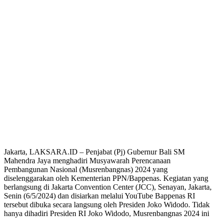
Jakarta, LAKSARA.ID – Penjabat (Pj) Gubernur Bali SM
Mahendra Jaya menghadiri Musyawarah Perencanaan
Pembangunan Nasional (Musrenbangnas) 2024 yang
diselenggarakan oleh Kementerian PPN/Bappenas. Kegiatan yang
berlangsung di Jakarta Convention Center (JCC), Senayan, Jakarta,
Senin (6/5/2024) dan disiarkan melalui YouTube Bappenas RI
tersebut dibuka secara langsung oleh Presiden Joko Widodo. Tidak
hanya dihadiri Presiden RI Joko Widodo, Musrenbangnas 2024 ini