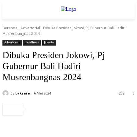
Beranda
Advertorial
Dibuka Presiden Jokowi, Pj Gubernur Bali Hadiri
Musrenbangnas 2024
Advertorial
Headlines
Jakarta
Dibuka Presiden Jokowi, Pj
Gubernur Bali Hadiri
Musrenbangnas 2024
By
Laksara
6 Mei 2024
202
0