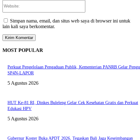
Website:
Simpan nama, email, dan situs web saya di browser ini untuk
lain kali saya berkomentar.
MOST POPULAR
Perkuat Pengelolaan Pengaduan Publik, Kementerian PANRB Gelar Pengu
SP4N-LAPOR
5 Agustus 2026
HUT Ke-81 RI, Dinkes Buleleng Gelar Cek Kesehatan Gratis dan Perkuat
Edukasi HPV
5 Agustus 2026
Gubernur Koster Buka APDT 2026, Tegaskan Bali Jaga Keseimbangan