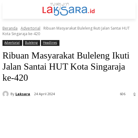
Beranda
Advertorial
Ribuan Masyarakat Buleleng Ikuti Jalan Santai HUT
Kota Singaraja ke-420
Advertorial
Buleleng
Headlines
Ribuan Masyarakat Buleleng Ikuti
Jalan Santai HUT Kota Singaraja
ke-420
By
Laksara
24 April 2024
606
0