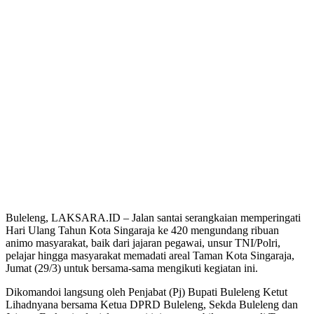
Buleleng, LAKSARA.ID – Jalan santai serangkaian memperingati
Hari Ulang Tahun Kota Singaraja ke 420 mengundang ribuan
animo masyarakat, baik dari jajaran pegawai, unsur TNI/Polri,
pelajar hingga masyarakat memadati areal Taman Kota Singaraja,
Jumat (29/3) untuk bersama-sama mengikuti kegiatan ini.
Dikomandoi langsung oleh Penjabat (Pj) Bupati Buleleng Ketut
Lihadnyana bersama Ketua DPRD Buleleng, Sekda Buleleng dan