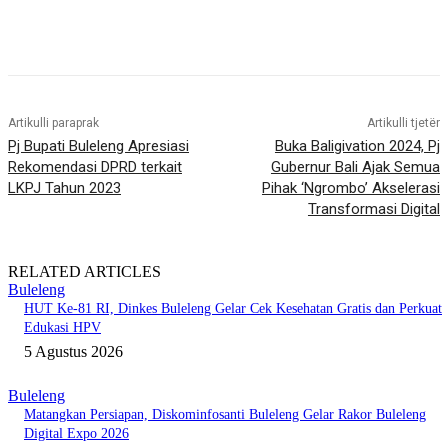
Artikulli paraprak
Artikulli tjetër
Pj Bupati Buleleng Apresiasi
Buka Baligivation 2024, Pj
Rekomendasi DPRD terkait
Gubernur Bali Ajak Semua
LKPJ Tahun 2023
Pihak ‘Ngrombo’ Akselerasi
Transformasi Digital
RELATED ARTICLES
Buleleng
HUT Ke-81 RI, Dinkes Buleleng Gelar Cek Kesehatan Gratis dan Perkuat
Edukasi HPV
5 Agustus 2026
Buleleng
Matangkan Persiapan, Diskominfosanti Buleleng Gelar Rakor Buleleng
Digital Expo 2026