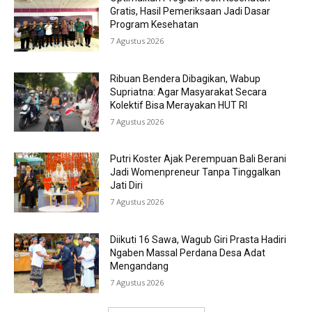
Gratis, Hasil Pemeriksaan Jadi Dasar
Program Kesehatan
7 Agustus 2026
Ribuan Bendera Dibagikan, Wabup
Supriatna: Agar Masyarakat Secara
Kolektif Bisa Merayakan HUT RI
7 Agustus 2026
Putri Koster Ajak Perempuan Bali Berani
Jadi Womenpreneur Tanpa Tinggalkan
Jati Diri
7 Agustus 2026
Diikuti 16 Sawa, Wagub Giri Prasta Hadiri
Ngaben Massal Perdana Desa Adat
Mengandang
7 Agustus 2026