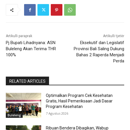
Artikulli paraprak
Artikulli tjetër
Pj Bupati Lihadnyana: ASN
Eksekutif dan Legislatif
Buleleng Akan Terima THR
Provinsi Bali Saling Dukung
100%
Bahas 2 Raperda Menjadi
Perda
RELATED ARTICLES
Optimalkan Program Cek Kesehatan
Gratis, Hasil Pemeriksaan Jadi Dasar
Program Kesehatan
7 Agustus 2026
Buleleng
Ribuan Bendera Dibagikan, Wabup