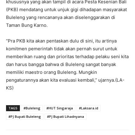
khususnya yang akan tampil di acara Pesta Kesenian Bali
(PKB) mendatang untuk unjuk gigi dihadapan masyarakat
Buleleng yang rencananya akan diselenggarakan di
Taman Bung Karno.
“Pra PKB kita akan pentaskan dulu di sini, itu artinya
komitmen pemerintah tidak akan pernah surut untuk
memberikan ruang dan prioritas terhadap pelaku seni kita
dan harus bangga bahwa di Buleleng sangat banyak
memiliki maestro orang Buleleng. Mungkin
pengaturannya akan kita evaluasi kembali,” ujarnya.(LA-
KS)
TAGS
#Buleleng
#HUT Singaraja
#Laksara.id
#PJ Bupati Buleleng
#PJ Bupati Lihadnyana