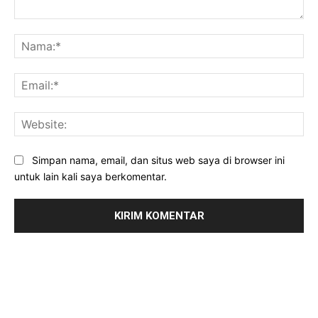
Komentar:
Na
Ema
Web
Simpan nama, email, dan situs web saya di browser ini
untuk lain kali saya berkomentar.