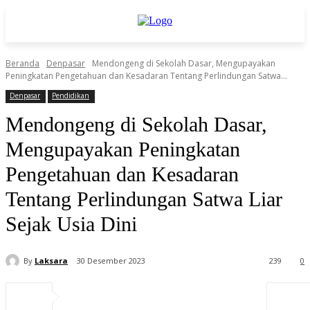
Beranda
Denpasar
Mendongeng di Sekolah Dasar, Mengupayakan
Peningkatan Pengetahuan dan Kesadaran Tentang Perlindungan Satwa...
Denpasar
Pendidikan
Mendongeng di Sekolah Dasar,
Mengupayakan Peningkatan
Pengetahuan dan Kesadaran
Tentang Perlindungan Satwa Liar
Sejak Usia Dini
By
Laksara
30 Desember 2023
239
0