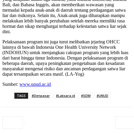
Bali, dan Bahasa Inggris, akan memberikan wawasan yang
memadai kepada anak-anak di daerah tentang perdagangan satwa
liar dan risikonya. Selain itu, Anak-anak juga diharapkan mampu
melakukan lebih banyak perubahan setelah mereka memiliki rasa
hormat dan sikap menghargai terhadap kelestarian satwa liar sejak
dini.
Pelaksanaan program ini juga turut melibatkan jejaring OHCC
lainnya di bawah Indonesia One Health University Network
(INDOHUN) untuk menjangkau cakupan program yang lebih luas
dari barat hingga timur Indonesia. Dengan pelaksanaan program di
beberapa daerah, upaya peningkatan pengetahuan dan kesadaran
masyarakat mengenai risiko dan ancaman perdagangan satwa liar
dapat tersampaikan secara masif. (LA-Yog)
Sumber:
www.unud.ac.id
TAGS
#Denpasar
#Laksara.id
#SDM
#UNUD