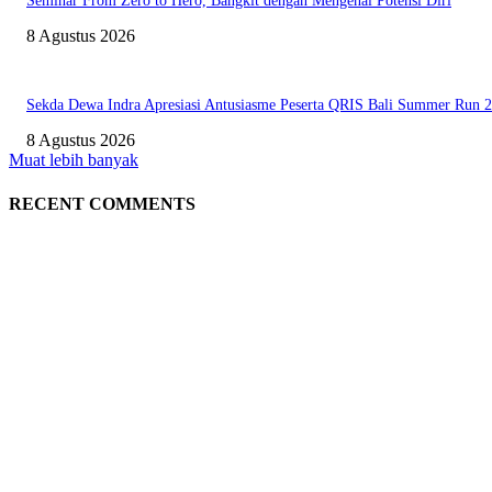
Seminar From Zero to Hero, Bangkit dengan Mengenal Potensi Diri
8 Agustus 2026
Sekda Dewa Indra Apresiasi Antusiasme Peserta QRIS Bali Summer Run 
8 Agustus 2026
Muat lebih banyak
RECENT COMMENTS