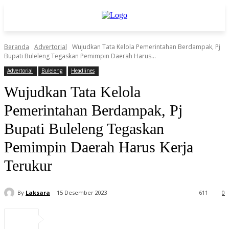
Beranda
Advertorial
Wujudkan Tata Kelola Pemerintahan Berdampak, Pj
Bupati Buleleng Tegaskan Pemimpin Daerah Harus...
Advertorial
Buleleng
Headlines
Wujudkan Tata Kelola
Pemerintahan Berdampak, Pj
Bupati Buleleng Tegaskan
Pemimpin Daerah Harus Kerja
Terukur
By
Laksara
15 Desember 2023
611
0