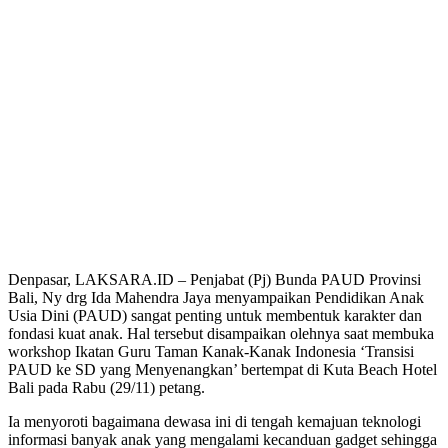
Denpasar, LAKSARA.ID – Penjabat (Pj) Bunda PAUD Provinsi
Bali, Ny drg Ida Mahendra Jaya menyampaikan Pendidikan Anak
Usia Dini (PAUD) sangat penting untuk membentuk karakter dan
fondasi kuat anak. Hal tersebut disampaikan olehnya saat membuka
workshop Ikatan Guru Taman Kanak-Kanak Indonesia ‘Transisi
PAUD ke SD yang Menyenangkan’ bertempat di Kuta Beach Hotel
Bali pada Rabu (29/11) petang.
Ia menyoroti bagaimana dewasa ini di tengah kemajuan teknologi
informasi banyak anak yang mengalami kecanduan gadget sehingga