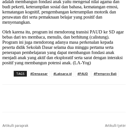
adalah membangun fondasi anak yaitu mengenal nilai agama dan
budi pekerti, keterampilan sosial dan bahasa, kematangan emosi,
kematangan kognitif, pengembangan keterampilan motorik dan
perawatan diri serta pemaknaan belajar yang positif dan
menyenangkan.
Oleh karena itu, program ini mendorong transisi PAUD ke SD agar
bebas dari tes membaca, menulis, dan berhitung (calistung).
Program ini juga mendorong adanya masa perkenalan kepada
peserta didik Sekolah Dasar selama dua minggu pertama serta
penerapan pembelajaran yang dapat membangun fondasi anak
menjadi anak yang aktif dan eksploratif serta sarat dengan interaksi
positif yang membangun potensi anak. (LA-Yog)
TAGS
#Denpasar
#Laksara.id
#PAUD
#Pemprov Bali
Artikulli paraprak
Artikulli tjetër