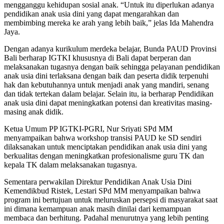
mengganggu kehidupan sosial anak. “Untuk itu diperlukan adanya
pendidikan anak usia dini yang dapat mengarahkan dan
membimbing mereka ke arah yang lebih baik,” jelas Ida Mahendra
Jaya.
Dengan adanya kurikulum merdeka belajar, Bunda PAUD Provinsi
Bali berharap IGTKI khususnya di Bali dapat berperan dan
melaksanakan tugasnya dengan baik sehingga pelayanan pendidikan
anak usia dini terlaksana dengan baik dan peserta didik terpenuhi
hak dan kebutuhannya untuk menjadi anak yang mandiri, senang
dan tidak tertekan dalam belajar. Selain itu, ia berharap Pendidikan
anak usia dini dapat meningkatkan potensi dan kreativitas masing-
masing anak didik.
Ketua Umum PP IGTKI-PGRI, Nur Sriyati SPd MM
menyampaikan bahwa workshop transisi PAUD ke SD sendiri
dilaksanakan untuk menciptakan pendidikan anak usia dini yang
berkualitas dengan meningkatkan profesionalisme guru TK dan
kepala TK dalam melaksanakan tugasnya.
Sementara perwakilan Direktur Pendidikan Anak Usia Dini
Kemendikbud Ristek, Lestari SPd MM menyampaikan bahwa
program ini bertujuan untuk meluruskan persepsi di masyarakat saat
ini dimana kemampuan anak masih dinilai dari kemampuan
membaca dan berhitung. Padahal menurutnya yang lebih penting