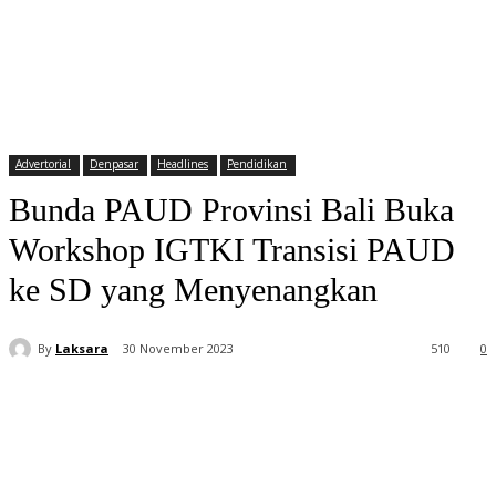
Advertorial
Denpasar
Headlines
Pendidikan
Bunda PAUD Provinsi Bali Buka
Workshop IGTKI Transisi PAUD
ke SD yang Menyenangkan
By
Laksara
30 November 2023
510
0