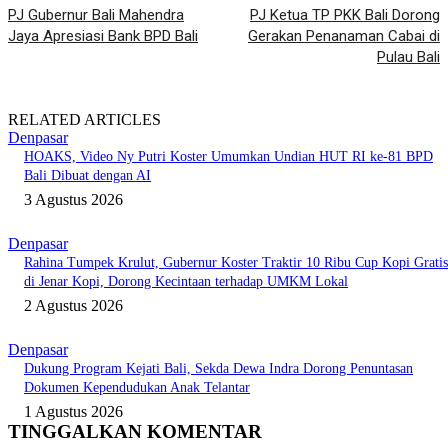
PJ Gubernur Bali Mahendra
PJ Ketua TP PKK Bali Dorong
Jaya Apresiasi Bank BPD Bali
Gerakan Penanaman Cabai di
Pulau Bali
RELATED ARTICLES
Denpasar
HOAKS, Video Ny Putri Koster Umumkan Undian HUT RI ke-81 BPD
Bali Dibuat dengan AI
3 Agustus 2026
Denpasar
Rahina Tumpek Krulut, Gubernur Koster Traktir 10 Ribu Cup Kopi Gratis
di Jenar Kopi, Dorong Kecintaan terhadap UMKM Lokal
2 Agustus 2026
Denpasar
Dukung Program Kejati Bali, Sekda Dewa Indra Dorong Penuntasan
Dokumen Kependudukan Anak Telantar
1 Agustus 2026
TINGGALKAN KOMENTAR