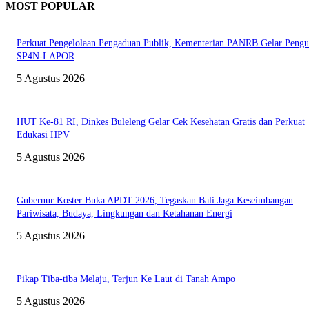
MOST POPULAR
Perkuat Pengelolaan Pengaduan Publik, Kementerian PANRB Gelar Pengu
SP4N-LAPOR
5 Agustus 2026
HUT Ke-81 RI, Dinkes Buleleng Gelar Cek Kesehatan Gratis dan Perkuat
Edukasi HPV
5 Agustus 2026
Gubernur Koster Buka APDT 2026, Tegaskan Bali Jaga Keseimbangan
Pariwisata, Budaya, Lingkungan dan Ketahanan Energi
5 Agustus 2026
Pikap Tiba-tiba Melaju, Terjun Ke Laut di Tanah Ampo
5 Agustus 2026