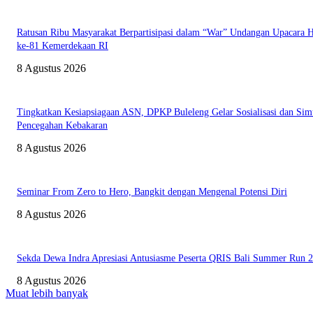
Ratusan Ribu Masyarakat Berpartisipasi dalam “War” Undangan Upacara
ke-81 Kemerdekaan RI
8 Agustus 2026
Tingkatkan Kesiapsiagaan ASN, DPKP Buleleng Gelar Sosialisasi dan Sim
Pencegahan Kebakaran
8 Agustus 2026
Seminar From Zero to Hero, Bangkit dengan Mengenal Potensi Diri
8 Agustus 2026
Sekda Dewa Indra Apresiasi Antusiasme Peserta QRIS Bali Summer Run 
8 Agustus 2026
Muat lebih banyak