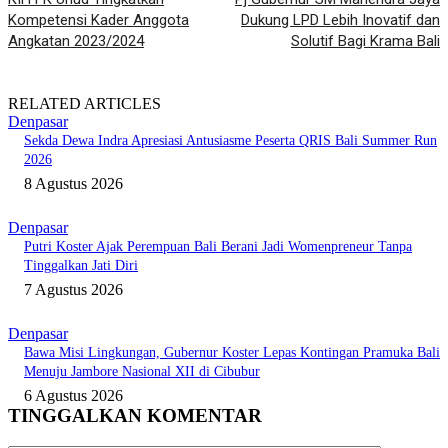
Kompetensi Kader Anggota
Dukung LPD Lebih Inovatif dan
Angkatan 2023/2024
Solutif Bagi Krama Bali
RELATED ARTICLES
Denpasar
Sekda Dewa Indra Apresiasi Antusiasme Peserta QRIS Bali Summer Run
2026
8 Agustus 2026
Denpasar
Putri Koster Ajak Perempuan Bali Berani Jadi Womenpreneur Tanpa
Tinggalkan Jati Diri
7 Agustus 2026
Denpasar
Bawa Misi Lingkungan, Gubernur Koster Lepas Kontingan Pramuka Bali
Menuju Jambore Nasional XII di Cibubur
6 Agustus 2026
TINGGALKAN KOMENTAR