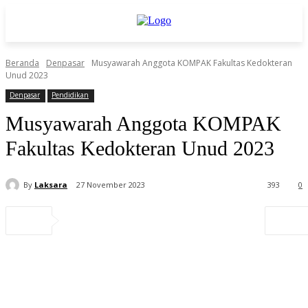
Beranda
Denpasar
Musyawarah Anggota KOMPAK Fakultas Kedokteran
Unud 2023
Denpasar
Pendidikan
Musyawarah Anggota KOMPAK
Fakultas Kedokteran Unud 2023
By
Laksara
27 November 2023
393
0