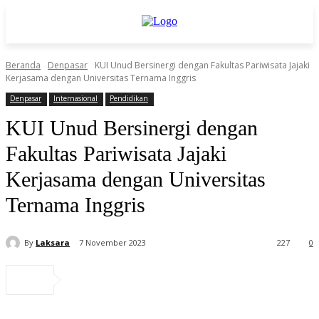
Beranda
Denpasar
KUI Unud Bersinergi dengan Fakultas Pariwisata Jajaki
Kerjasama dengan Universitas Ternama Inggris
Denpasar
Internasional
Pendidikan
KUI Unud Bersinergi dengan
Fakultas Pariwisata Jajaki
Kerjasama dengan Universitas
Ternama Inggris
By
Laksara
7 November 2023
227
0