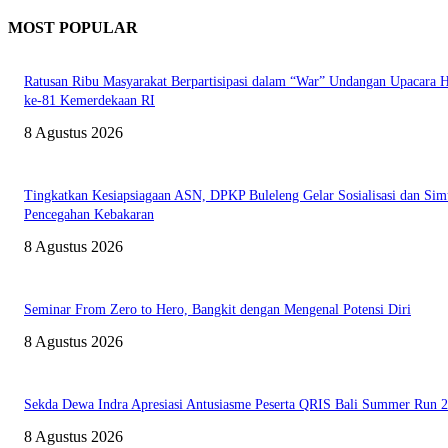
MOST POPULAR
Ratusan Ribu Masyarakat Berpartisipasi dalam “War” Undangan Upacara
ke-81 Kemerdekaan RI
8 Agustus 2026
Tingkatkan Kesiapsiagaan ASN, DPKP Buleleng Gelar Sosialisasi dan Sim
Pencegahan Kebakaran
8 Agustus 2026
Seminar From Zero to Hero, Bangkit dengan Mengenal Potensi Diri
8 Agustus 2026
Sekda Dewa Indra Apresiasi Antusiasme Peserta QRIS Bali Summer Run 
8 Agustus 2026