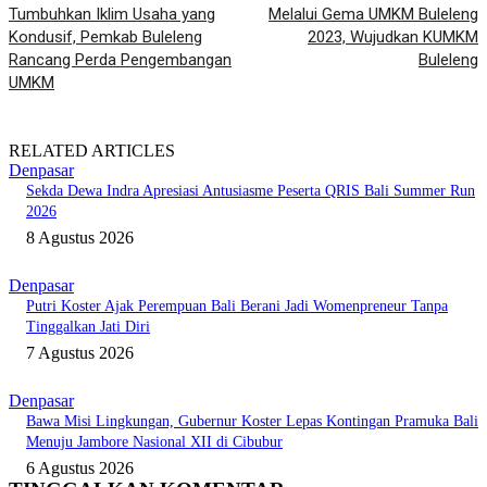
Tumbuhkan Iklim Usaha yang
Melalui Gema UMKM Buleleng
Kondusif, Pemkab Buleleng
2023, Wujudkan KUMKM
Rancang Perda Pengembangan
Buleleng
UMKM
RELATED ARTICLES
Denpasar
Sekda Dewa Indra Apresiasi Antusiasme Peserta QRIS Bali Summer Run
2026
8 Agustus 2026
Denpasar
Putri Koster Ajak Perempuan Bali Berani Jadi Womenpreneur Tanpa
Tinggalkan Jati Diri
7 Agustus 2026
Denpasar
Bawa Misi Lingkungan, Gubernur Koster Lepas Kontingan Pramuka Bali
Menuju Jambore Nasional XII di Cibubur
6 Agustus 2026