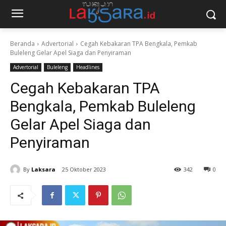
Beranda
Advertorial
Cegah Kebakaran TPA Bengkala, Pemkab
Buleleng Gelar Apel Siaga dan Penyiraman
Advertorial
Buleleng
Headlines
Cegah Kebakaran TPA
Bengkala, Pemkab Buleleng
Gelar Apel Siaga dan
Penyiraman
By
Laksara
25 Oktober 2023
342
0