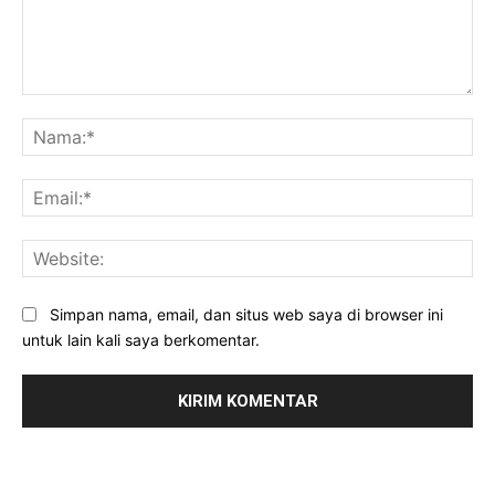
Komentar:
Na
Ema
Web
Simpan nama, email, dan situs web saya di browser ini
untuk lain kali saya berkomentar.