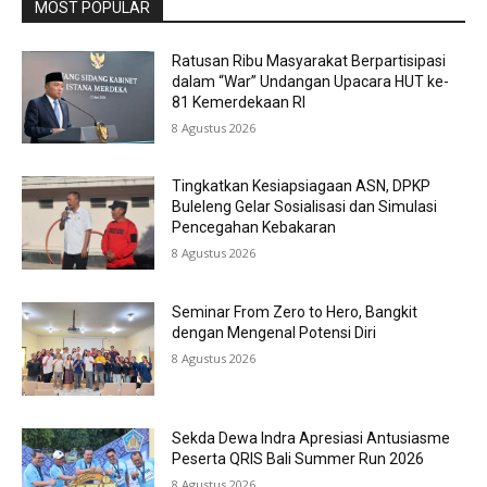
MOST POPULAR
Ratusan Ribu Masyarakat Berpartisipasi
dalam “War” Undangan Upacara HUT ke-
81 Kemerdekaan RI
8 Agustus 2026
Tingkatkan Kesiapsiagaan ASN, DPKP
Buleleng Gelar Sosialisasi dan Simulasi
Pencegahan Kebakaran
8 Agustus 2026
Seminar From Zero to Hero, Bangkit
dengan Mengenal Potensi Diri
8 Agustus 2026
Sekda Dewa Indra Apresiasi Antusiasme
Peserta QRIS Bali Summer Run 2026
8 Agustus 2026