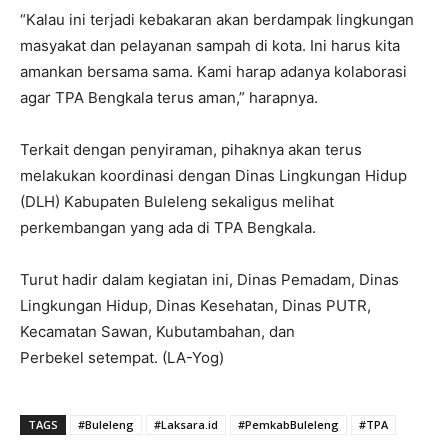
“Kalau ini terjadi kebakaran akan berdampak lingkungan
masyakat dan pelayanan sampah di kota. Ini harus kita
amankan bersama sama. Kami harap adanya kolaborasi
agar TPA Bengkala terus aman,” harapnya.
Terkait dengan penyiraman, pihaknya akan terus
melakukan koordinasi dengan Dinas Lingkungan Hidup
(DLH) Kabupaten Buleleng sekaligus melihat
perkembangan yang ada di TPA Bengkala.
Turut hadir dalam kegiatan ini, Dinas Pemadam, Dinas
Lingkungan Hidup, Dinas Kesehatan, Dinas PUTR,
Kecamatan Sawan, Kubutambahan, dan
Perbekel setempat. (LA-Yog)
TAGS
#Buleleng
#Laksara.id
#PemkabBuleleng
#TPA