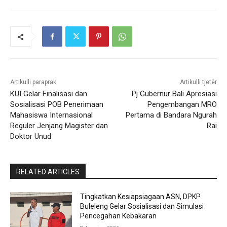
Artikulli paraprak
Artikulli tjetër
KUI Gelar Finalisasi dan
Pj Gubernur Bali Apresiasi
Sosialisasi POB Penerimaan
Pengembangan MRO
Mahasiswa Internasional
Pertama di Bandara Ngurah
Reguler Jenjang Magister dan
Rai
Doktor Unud
RELATED ARTICLES
Tingkatkan Kesiapsiagaan ASN, DPKP
Buleleng Gelar Sosialisasi dan Simulasi
Pencegahan Kebakaran