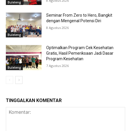
8 Agustus 2026
Buleleng
Seminar From Zero to Hero, Bangkit
dengan Mengenal Potensi Diri
8 Agustus 2026
Buleleng
Optimalkan Program Cek Kesehatan
Gratis, Hasil Pemeriksaan Jadi Dasar
Program Kesehatan
7 Agustus 2026
Buleleng
TINGGALKAN KOMENTAR