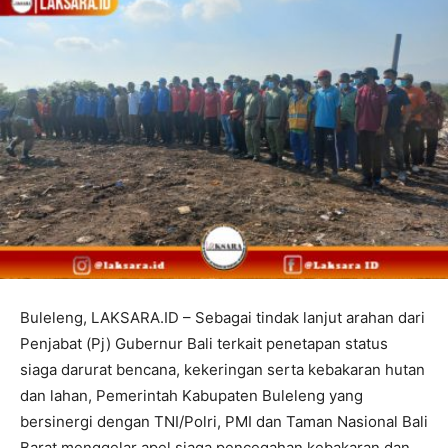
Buleleng, LAKSARA.ID – Sebagai tindak lanjut arahan dari
Penjabat (Pj) Gubernur Bali terkait penetapan status
siaga darurat bencana, kekeringan serta kebakaran hutan
dan lahan, Pemerintah Kabupaten Buleleng yang
bersinergi dengan TNI/Polri, PMI dan Taman Nasional Bali
Barat menggelar apel siaga pencegahan kebakaran dan