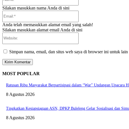
Silakan masukkan nama Anda di sini
Email:*
Anda telah memasukkan alamat email yang salah!
Silakan masukkan alamat email Anda di sini
Website:
Simpan nama, email, dan situs web saya di browser ini untuk lain
MOST POPULAR
Ratusan Ribu Masyarakat Berpartisipasi dalam “War” Undangan Upacara
8 Agustus 2026
Tingkatkan Kesiapsiagaan ASN, DPKP Buleleng Gelar Sosialisasi dan Sim
8 Agustus 2026