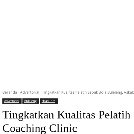
Beranda
Advertorial
Tingkatkan Kualitas Pelatih Sepak Bola Buleleng, Askab
Advertorial
Buleleng
Headlines
Tingkatkan Kualitas Pelatih
Coaching Clinic