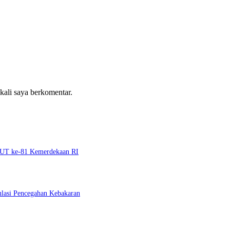
 kali saya berkomentar.
 HUT ke-81 Kemerdekaan RI
ulasi Pencegahan Kebakaran