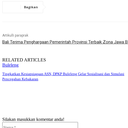
Bagikan
Artikulli paraprak
Bali Terima Penghargaan Pemerintah Provinsi Terbaik Zona Jawa B
RELATED ARTICLES
Buleleng
Tingkatkan Kesiapsiagaan ASN, DPKP Buleleng Gelar Sosialisasi dan Simulasi
Pencegahan Kebakaran
Silakan masukkan komentar anda!
Nama:*