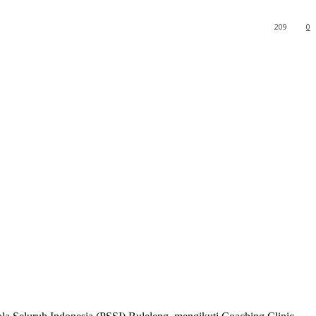
209
0