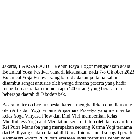
Jakarta, LAKSARA.ID – Kebun Raya Bogor mengadakan acara
Botanical Yoga Festival yang di laksanakan pada 7-8 Oktober 2023.
Botanical Yoga Festival yang baru diadakan pertama kali ini
disambut sangat antusias oleh warga dimana peserta yang hadir
mengikuti acara kali ini mencapai 500 orang yang berasal dari
beberapa daerah di Jabodetabek.
Acara ini terasa begitu spesial karena menghadirkan dan didukung
oleh Artis dan Yogi ternama Anjasmara Prasetya yang memberikan
kelas Yoga Vinyasa Flow dan Dini Vitri memberikan kelas
Mindfulness Yoga and Meditation serta di tutup oleh kelas dari Ida
Rsi Putra Manuaba yang merupakan seorang Karma Yogi ternama
dari Bali yang sudah dikenal di Dunia Internasional sebagai peraih
Padmashri Award 2020 dari Presiden India menguras kebeningan