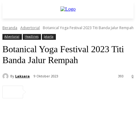
Beranda
Advertorial
Botanical Yoga Festival 2023 Titi Banda Jalur Rempah
Advertorial
Headlines
Jakarta
Botanical Yoga Festival 2023 Titi
Banda Jalur Rempah
By
Laksara
9 Oktober 2023
393
0