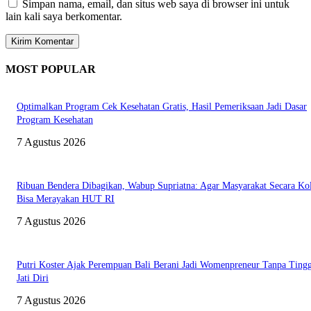
Simpan nama, email, dan situs web saya di browser ini untuk
lain kali saya berkomentar.
MOST POPULAR
Optimalkan Program Cek Kesehatan Gratis, Hasil Pemeriksaan Jadi Dasar
Program Kesehatan
7 Agustus 2026
Ribuan Bendera Dibagikan, Wabup Supriatna: Agar Masyarakat Secara Kol
Bisa Merayakan HUT RI
7 Agustus 2026
Putri Koster Ajak Perempuan Bali Berani Jadi Womenpreneur Tanpa Ting
Jati Diri
7 Agustus 2026