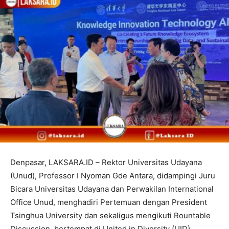
Denpasar, LAKSARA.ID – Rektor Universitas Udayana
(Unud), Professor I Nyoman Gde Antara, didampingi Juru
Bicara Universitas Udayana dan Perwakilan International
Office Unud, menghadiri Pertemuan dengan President
Tsinghua University dan sekaligus mengikuti Rountable
Discussion, bertempat di United in Diversity (UID)