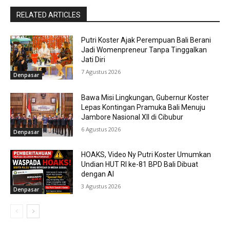
RELATED ARTICLES
Putri Koster Ajak Perempuan Bali Berani
Jadi Womenpreneur Tanpa Tinggalkan
Jati Diri
7 Agustus 2026
Denpasar
Bawa Misi Lingkungan, Gubernur Koster
Lepas Kontingan Pramuka Bali Menuju
Jambore Nasional XII di Cibubur
6 Agustus 2026
Denpasar
HOAKS, Video Ny Putri Koster Umumkan
Undian HUT RI ke-81 BPD Bali Dibuat
dengan AI
3 Agustus 2026
Denpasar