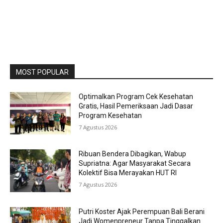
MOST POPULAR
Optimalkan Program Cek Kesehatan
Gratis, Hasil Pemeriksaan Jadi Dasar
Program Kesehatan
7 Agustus 2026
Ribuan Bendera Dibagikan, Wabup
Supriatna: Agar Masyarakat Secara
Kolektif Bisa Merayakan HUT RI
7 Agustus 2026
Putri Koster Ajak Perempuan Bali Berani
Jadi Womenpreneur Tanpa Tinggalkan