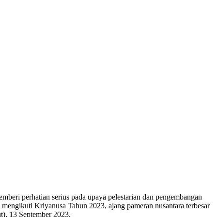
mberi perhatian serius pada upaya pelestarian dan pengembangan
h mengikuti Kriyanusa Tahun 2023, ajang pameran nusantara terbesar
ut), 13 September 2023.