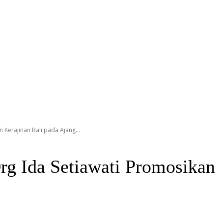
 Kerajinan Bali pada Ajang...
g Ida Setiawati Promosikan 