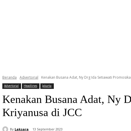
Beranda
Advertorial
Kenakan Busana Adat, Ny Drg Ida Setiawati Promosikan
Advertorial
Headlines
Jakarta
Kenakan Busana Adat, Ny Dr
Kriyanusa di JCC
By
Laksara
13 September 2023