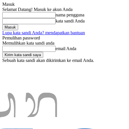
Masuk
Selamat Datang! Masuk ke akun Anda
nama pengguna
kata sandi Anda
Lupa kata sandi Anda? mendapatkan bantuan
Pemulihan password
Memulihkan kata sandi anda
email Anda
Sebuah kata sandi akan dikirimkan ke email Anda.
Kamis, Agustus 6, 2026
Masuk / Bergabung
Home
Nasional
Da