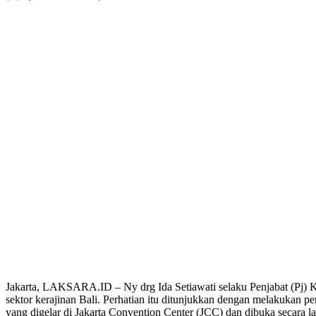
Bagikan
Jakarta, LAKSARA.ID – Ny drg Ida Setiawati selaku Penjabat (Pj) K
sektor kerajinan Bali. Perhatian itu ditunjukkan dengan melakukan 
yang digelar di Jakarta Convention Center (JCC) dan dibuka secara 