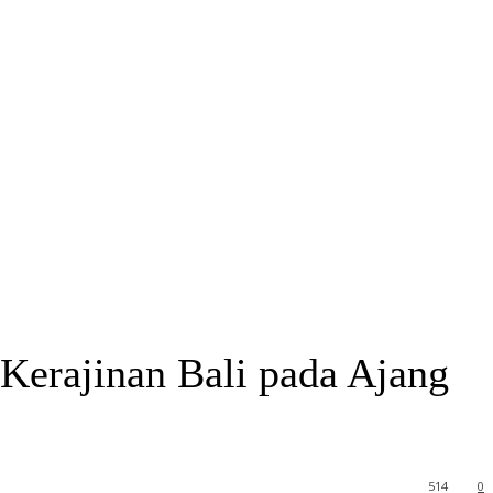
Kerajinan Bali pada Ajang
514
0