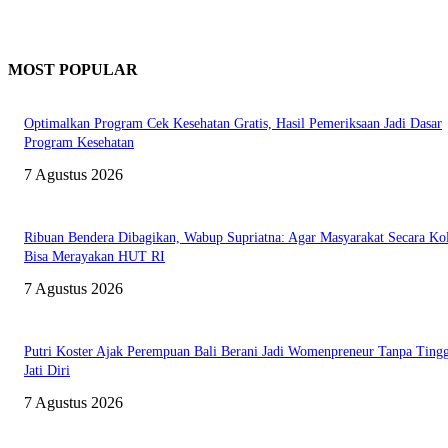
MOST POPULAR
Optimalkan Program Cek Kesehatan Gratis, Hasil Pemeriksaan Jadi Dasar
Program Kesehatan
7 Agustus 2026
Ribuan Bendera Dibagikan, Wabup Supriatna: Agar Masyarakat Secara Kol
Bisa Merayakan HUT RI
7 Agustus 2026
Putri Koster Ajak Perempuan Bali Berani Jadi Womenpreneur Tanpa Ting
Jati Diri
7 Agustus 2026