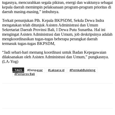
tugasnya, mencurahkan segala pikiran, energi dan waktunya sebagai
kepala daerah memimpin pelaksanaan program-program prioritas di
daerah masing-masing,” imbuhnya.
Terkait penunjukan Plh. Kepala BKPSDM, Sekda Dewa Indra
mengatakan telah ditunjuk Asisten Administrasi dan Umum
Sekretariat Daerah Provinsi Bali, I Dewa Putu Sunartha. Hal ini
mengingat Asisten Administrasi dan Umum, job deskripsinya adalah
mengkoordinasikan tugas-tugas beberapa perangkat daerah
termasuk tugas-tugas BKPSDM,
“Jadi sehari-hari memang koordinasi untuk Badan Kepegawaian
dilaksanakan oleh Asisten Administrasi dan Umum,” pungkasnya.
(LA-Yog)
TAGS
#Denpasar
#Laksara.id
#PemkabBuleleng
#Pemprov Bali