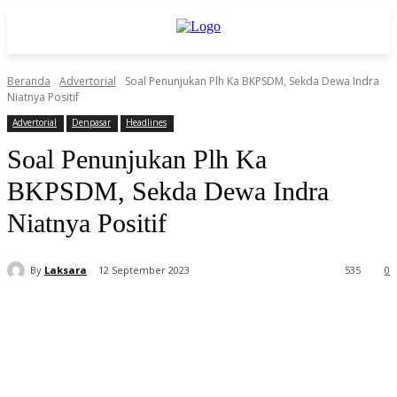
Beranda
Advertorial
Soal Penunjukan Plh Ka BKPSDM, Sekda Dewa Indra
Niatnya Positif
Advertorial
Denpasar
Headlines
Soal Penunjukan Plh Ka
BKPSDM, Sekda Dewa Indra
Niatnya Positif
By
Laksara
12 September 2023
535
0