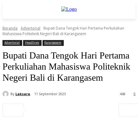
Beranda
Advertorial
Bupati Dana Tengok Hari Pertama Perkuliahan
Mahasiswa Politeknik Negeri Bali di Karangasem
Advertorial
Headlines
Karangasem
Bupati Dana Tengok Hari Pertama
Perkuliahan Mahasiswa Politeknik
Negeri Bali di Karangasem
By
Laksara
11 September 2023
468
0