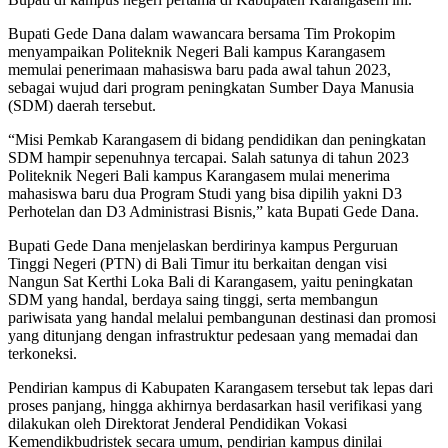
Bupati Gede Dana dalam wawancara bersama Tim Prokopim
menyampaikan Politeknik Negeri Bali kampus Karangasem
memulai penerimaan mahasiswa baru pada awal tahun 2023,
sebagai wujud dari program peningkatan Sumber Daya Manusia
(SDM) daerah tersebut.
“Misi Pemkab Karangasem di bidang pendidikan dan peningkatan
SDM hampir sepenuhnya tercapai. Salah satunya di tahun 2023
Politeknik Negeri Bali kampus Karangasem mulai menerima
mahasiswa baru dua Program Studi yang bisa dipilih yakni D3
Perhotelan dan D3 Administrasi Bisnis,” kata Bupati Gede Dana.
Bupati Gede Dana menjelaskan berdirinya kampus Perguruan
Tinggi Negeri (PTN) di Bali Timur itu berkaitan dengan visi
Nangun Sat Kerthi Loka Bali di Karangasem, yaitu peningkatan
SDM yang handal, berdaya saing tinggi, serta membangun
pariwisata yang handal melalui pembangunan destinasi dan promosi
yang ditunjang dengan infrastruktur pedesaan yang memadai dan
terkoneksi.
Pendirian kampus di Kabupaten Karangasem tersebut tak lepas dari
proses panjang, hingga akhirnya berdasarkan hasil verifikasi yang
dilakukan oleh Direktorat Jenderal Pendidikan Vokasi
Kemendikbudristek secara umum, pendirian kampus dinilai