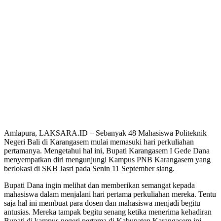
Amlapura, LAKSARA.ID – Sebanyak 48 Mahasiswa Politeknik
Negeri Bali di Karangasem mulai memasuki hari perkuliahan
pertamanya. Mengetahui hal ini, Bupati Karangasem I Gede Dana
menyempatkan diri mengunjungi Kampus PNB Karangasem yang
berlokasi di SKB Jasri pada Senin 11 September siang.
Bupati Dana ingin melihat dan memberikan semangat kepada
mahasiswa dalam menjalani hari pertama perkuliahan mereka. Tentu
saja hal ini membuat para dosen dan mahasiswa menjadi begitu
antusias. Mereka tampak begitu senang ketika menerima kehadiran
Bupati di kampus negeri pertama di Kabupaten Karangasem ini.