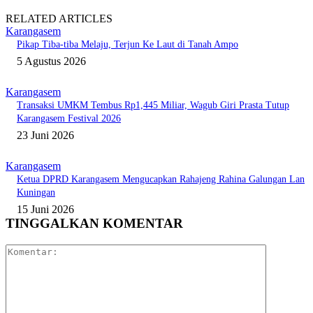
RELATED ARTICLES
Karangasem
Pikap Tiba-tiba Melaju, Terjun Ke Laut di Tanah Ampo
5 Agustus 2026
Karangasem
Transaksi UMKM Tembus Rp1,445 Miliar, Wagub Giri Prasta Tutup
Karangasem Festival 2026
23 Juni 2026
Karangasem
Ketua DPRD Karangasem Mengucapkan Rahajeng Rahina Galungan Lan
Kuningan
15 Juni 2026
TINGGALKAN KOMENTAR
Komentar: