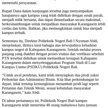
memenuhi persyaratan.
Bupati Dana dalam kunjungan tersebut juga menyampaikan
harapannya agar kampus yang telah didirikan dengan susah payah,
menjadi milik bersama, dan dapat dimanfaatkan secara maksimal,
berkesinambungan untuk menjadikan masyarakat Karangasem lebih
cerdas dan kritis. Bahkan, jika memungkinkan untuk bisa menjadi
kampus terbaik.
Sementara itu, Direktur Politeknik Negeri Bali I Nyoman Abdi,
menjelaskan, dirinya turut bahagia atas terwujudnya kehadiran
kampus negeri di Kabupaten Karangasem. Setelah melalui proses
panjang yang diakhiri dengan proses visitasi dan verifikasi sebelum
PTN tersebut didirikan untuk memastikan kesiapan Kabupaten
Karangasem dalam menyelenggarakan Program Studi di Luar
Kampus Utama (PSDKU) Politeknik Negeri Bali.
“Untuk awal pendirian, kami telah menyiapkan dua prodi yakni
Perhotelan dan Administrasi Bisnis. Kita lihat perkembangan ke
depan, tidak tertutup kemungkinan menambah prodi lagi seperti
Pertanian dan Teknik Mesin, sesuai kebutuhan masyarakat
Karangasem,” kata Abdi.
Di tahun pertamanya ini, Politeknik Negeri Bali kampus
Karangasem telah menerima 48 orang mahasiswa baru jurusan