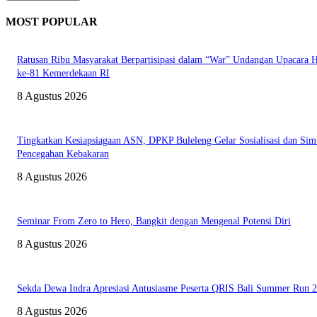
MOST POPULAR
Ratusan Ribu Masyarakat Berpartisipasi dalam “War” Undangan Upacara
ke-81 Kemerdekaan RI
8 Agustus 2026
Tingkatkan Kesiapsiagaan ASN, DPKP Buleleng Gelar Sosialisasi dan Sim
Pencegahan Kebakaran
8 Agustus 2026
Seminar From Zero to Hero, Bangkit dengan Mengenal Potensi Diri
8 Agustus 2026
Sekda Dewa Indra Apresiasi Antusiasme Peserta QRIS Bali Summer Run 
8 Agustus 2026