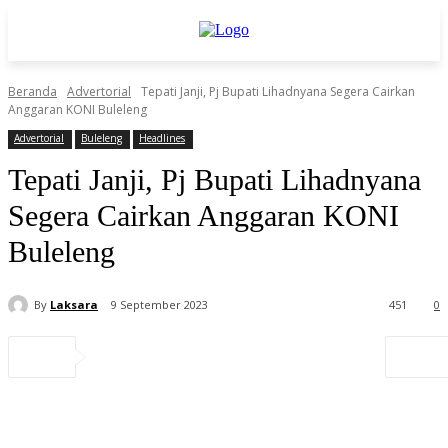
Beranda
Advertorial
Tepati Janji, Pj Bupati Lihadnyana Segera Cairkan
Anggaran KONI Buleleng
Advertorial
Buleleng
Headlines
Tepati Janji, Pj Bupati Lihadnyana
Segera Cairkan Anggaran KONI
Buleleng
By
Laksara
9 September 2023
451
0