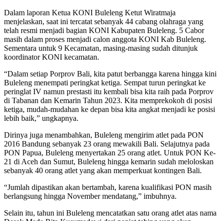
Dalam laporan Ketua KONI Buleleng Ketut Wiratmaja
menjelaskan, saat ini tercatat sebanyak 44 cabang olahraga yang
telah resmi menjadi bagian KONI Kabupaten Buleleng. 5 Cabor
masih dalam proses menjadi calon anggota KONI Kab Buleleng.
Sementara untuk 9 Kecamatan, masing-masing sudah ditunjuk
koordinator KONI kecamatan.
“Dalam setiap Porprov Bali, kita patut berbangga karena hingga kini
Buleleng menempati peringkat ketiga. Sempat turun peringkat ke
peringlat IV namun prestasti itu kembali bisa kita raih pada Porprov
di Tabanan dan Kemarin Tahun 2023. Kita memprekokoh di posisi
ketiga, mudah-mudahan ke depan bisa kita angkat menjadi ke posisi
lebih baik,” ungkapnya.
Dirinya juga menambahkan, Buleleng mengirim atlet pada PON
2016 Bandung sebanyak 23 orang mewakili Bali. Selajutnya pada
PON Papua, Buleleng menyertakan 25 orang atlet. Untuk PON Ke-
21 di Aceh dan Sumut, Buleleng hingga kemarin sudah meloloskan
sebanyak 40 orang atlet yang akan memperkuat kontingen Bali.
“Jumlah dipastikan akan bertambah, karena kualifikasi PON masih
berlangsung hingga November mendatang,” imbuhnya.
Selain itu, tahun ini Buleleng mencatatkan satu orang atlet atas nama