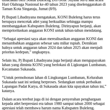
Hari Olahraga Nasional ke-40 tahun 2023 yang diselenggarakan di
Taman Kota Singaraja, Jumat (8/9).
Pj Bupati Lihadnyana mengatakan, KONI Buleleng harus terus
berupaya mencetak atlet yang berkualitas sehingga mampu
membanggakan Kabupaten Buleleng. Dirinyapun berjanji, akan
memprioritaskan anggaran KONI untuk tahun-tahun mendatang.
“Sebagai apresiasi saya akan merealisasikan anggaran KONI dan
menambahkan anggaran sebesar satu miliar rupiah. Demikian
halnya untuk anggaran tahun 2024 dan tahun 2025 akan menjadi
prioritas kedepan,” ungkapnya.
Selain itu, Pj Bupati Lihadnyana juga berjanji akan mengupayakan
lahan yang diminta KONI yang berlokasi di Ligkungan Lumbanan,
Kecamatan Sukasada.
“Untuk permohonan lahan di Lingkungan Lumbanan, Kelurahan
Sukasada saat ini sedang berproses. Sedangkan untuk perbaikan
Lapangan Padat Karya, di Sukasada akan kita upayakan tahun ini,”
katanya.
Dalam acara terebut juga di isi dengan penyerahan penghargaan
kepada atlet berprestasi era tahun 1980 sampai tahun 2000 sebagai
apresiasi telah membawa harum nama Kabupaten Buleleng.