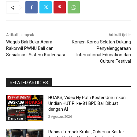
Artikulli paraprak
Artikulli tjetër
Wagub Bali Buka Acara
Konjen Korea Selatan Dukung
Rakorwil PWNU Bali dan
Penyelenggaraan
Sosialisasi Sistem Kaderisasi
International Education dan
Culture Festival
RELATED ARTICLES
HOAKS, Video Ny Putri Koster Umumkan
Undian HUT RI ke-81 BPD Bali Dibuat
dengan AI
3 Agustus 2026
Denpasar
Rahina Tumpek Krulut, Gubernur Koster