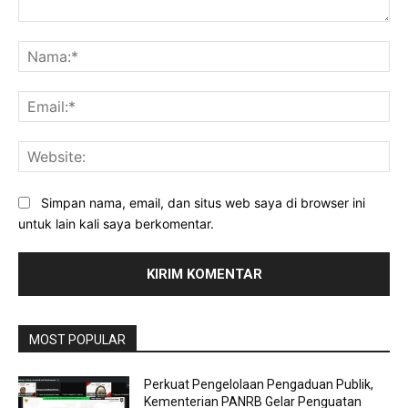
Komentar:
Na
Ema
Web
Simpan nama, email, dan situs web saya di browser ini
untuk lain kali saya berkomentar.
MOST POPULAR
Perkuat Pengelolaan Pengaduan Publik,
Kementerian PANRB Gelar Penguatan