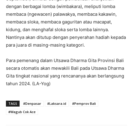
dengan berbagai lomba (wimbakara), meliputi lomba
membaca (ngewacen) palawakya, membaca kakawin,
membaca sloka, membaca gaguritan atau macapat,
kidung, dan menghafal sloka serta lomba lainnya.
Nantinya akan ditutup dengan penyerahan hadiah kepada
para juara di masing-masing kategori.
Para pemenang dalam Utsawa Dharma Gita Provinsi Bali
secara otomatis akan mewakili Bali pada Utsawa Dharma
Gita tingkat nasional yang rencananya akan berlangsung
tahun 2024. (LA-Yog)
TAGS
#Denpasar
#Laksara.id
#Pemprov Bali
#Wagub Cok Ace