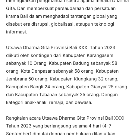
meningkatkan pengetahuan sastra agama melalui Dharma
Gita. Dan memperkuat persaudaraan dan persatuan
krama Bali dalam menghadapi tantangan global yang
disebut era disrupsi, globalisasi, ataupun teknologi
informasi.
Utsawa Dharma Gita Provinsi Bali XXXI Tahun 2023
diikuti oleh kontingen dari Kabupaten Karangasem
sebanyak 10 Orang, Kabupaten Badung sebanyak 58
orang, Kota Denpasar sebanyak 58 orang, Kabupaten
Jembrana 50 orang, Kabupaten Klungkung 32 orang,
Kabupaten Bangli 24 orang, Kabupaten Gianyar 25 orang
dan Kabupaten Tabanan sebanyak 25 orang. Dengan
kategori anak-anak, remaja, dan dewasa.
Rangkaian acara Utsawa Dharma Gita Provinsi Bali XXXI
Tahun 2023 yang berlangsung selama 4 hari (4-7
September) dimulai dengan pembukaan dilanjutkan