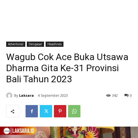
Advertorial
Denpasar
Headlines
Wagub Cok Ace Buka Utsawa
Dharma Gita Ke-31 Provinsi
Bali Tahun 2023
By
Laksara
4 September 2023
342
0