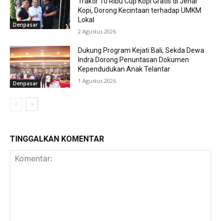
Traktir 10 Ribu Cup Kopi Gratis di Jenar
Kopi, Dorong Kecintaan terhadap UMKM
Lokal
Denpasar
2 Agustus 2026
Dukung Program Kejati Bali, Sekda Dewa
Indra Dorong Penuntasan Dokumen
Kependudukan Anak Telantar
1 Agustus 2026
Denpasar
TINGGALKAN KOMENTAR