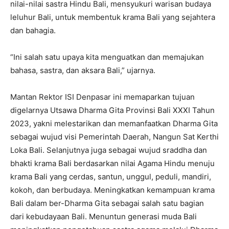
nilai-nilai sastra Hindu Bali, mensyukuri warisan budaya
leluhur Bali, untuk membentuk krama Bali yang sejahtera
dan bahagia.
“Ini salah satu upaya kita menguatkan dan memajukan
bahasa, sastra, dan aksara Bali,” ujarnya.
Mantan Rektor ISI Denpasar ini memaparkan tujuan
digelarnya Utsawa Dharma Gita Provinsi Bali XXXI Tahun
2023, yakni melestarikan dan memanfaatkan Dharma Gita
sebagai wujud visi Pemerintah Daerah, Nangun Sat Kerthi
Loka Bali. Selanjutnya juga sebagai wujud sraddha dan
bhakti krama Bali berdasarkan nilai Agama Hindu menuju
krama Bali yang cerdas, santun, unggul, peduli, mandiri,
kokoh, dan berbudaya. Meningkatkan kemampuan krama
Bali dalam ber-Dharma Gita sebagai salah satu bagian
dari kebudayaan Bali. Menuntun generasi muda Bali