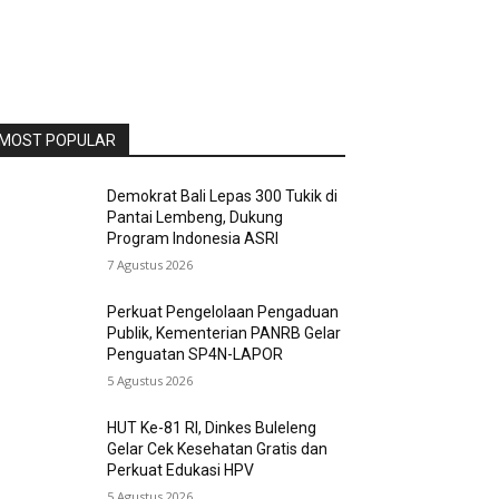
MOST POPULAR
Demokrat Bali Lepas 300 Tukik di
Pantai Lembeng, Dukung
Program Indonesia ASRI
7 Agustus 2026
Perkuat Pengelolaan Pengaduan
Publik, Kementerian PANRB Gelar
Penguatan SP4N-LAPOR
5 Agustus 2026
HUT Ke-81 RI, Dinkes Buleleng
Gelar Cek Kesehatan Gratis dan
Perkuat Edukasi HPV
5 Agustus 2026