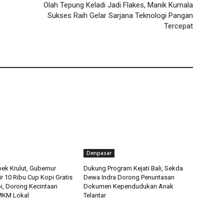
Olah Tepung Keladi Jadi Flakes, Manik Kumala
Sukses Raih Gelar Sarjana Teknologi Pangan
Tercepat
Denpasar
ek Krulut, Gubernur
Dukung Program Kejati Bali, Sekda
ir 10 Ribu Cup Kopi Gratis
Dewa Indra Dorong Penuntasan
pi, Dorong Kecintaan
Dokumen Kependudukan Anak
MKM Lokal
Telantar