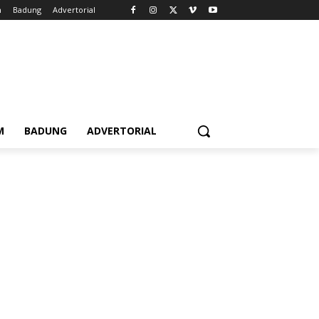
m
Badung
Advertorial
M
BADUNG
ADVERTORIAL