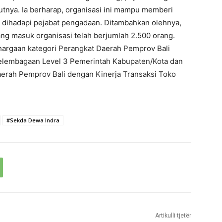
utnya. Ia berharap, organisasi ini mampu memberi
h dihadapi pejabat pengadaan. Ditambahkan olehnya,
ang masuk organisasi telah berjumlah 2.500 orang.
hargaan kategori Perangkat Daerah Pemprov Bali
elembagaan Level 3 Pemerintah Kabupaten/Kota dan
aerah Pemprov Bali dengan Kinerja Transaksi Toko
#Sekda Dewa Indra
Artikulli tjetër