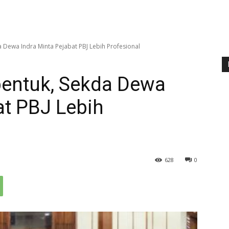
a Dewa Indra Minta Pejabat PBJ Lebih Profesional
bentuk, Sekda Dewa
at PBJ Lebih
628
0