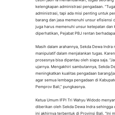
kelengkapan administrasi pengadaan. “Tug
administrasi, tapi ada misi penting untuk
barang dan jasa memenuhi unsur efisiensi 
juga harus memenuhi unsur ketepatan dan ke
diperhatikan, Pejabat PBJ rentan berhada
Masih dalam arahannya, Sekda Dewa Indra m
manipulatif dalam menjalankan tugas. Karen
prosesnya bisa dipantau oleh siapa saja. “J
ujarnya. Mengakhiri sambutannya, Sekda 
meningkatkan kualitas pengadaan barang/j
agar semua lembaga pengadaan di Kabupaten
Pemprov Bali,” pungkasnya.
Ketua Umum IFPI Tri Wahyu Widodo menyam
diberikan oleh Sekda Dewa Indra sehingga 
ini akhirnya terbentuk di Provinsi Bali. “I