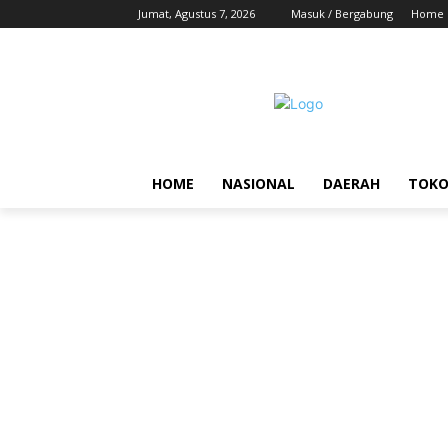
Jumat, Agustus 7, 2026
Masuk / Bergabung
Home
HOME
NASIONAL
DAERAH
TOK