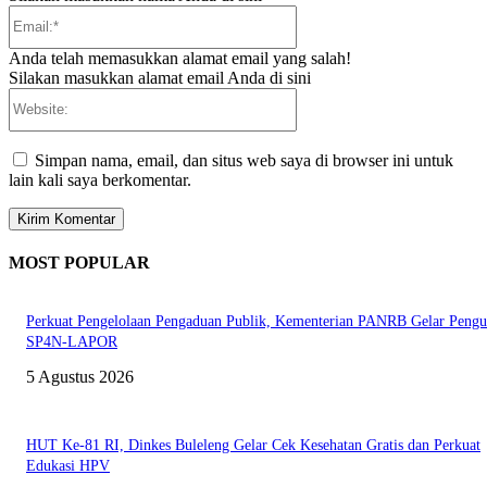
Email:*
Anda telah memasukkan alamat email yang salah!
Silakan masukkan alamat email Anda di sini
Website:
Simpan nama, email, dan situs web saya di browser ini untuk
lain kali saya berkomentar.
MOST POPULAR
Perkuat Pengelolaan Pengaduan Publik, Kementerian PANRB Gelar Pengu
SP4N-LAPOR
5 Agustus 2026
HUT Ke-81 RI, Dinkes Buleleng Gelar Cek Kesehatan Gratis dan Perkuat
Edukasi HPV