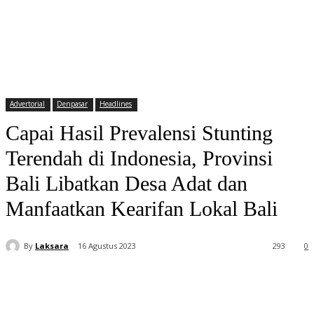
Advertorial
Denpasar
Headlines
Capai Hasil Prevalensi Stunting
Terendah di Indonesia, Provinsi
Bali Libatkan Desa Adat dan
Manfaatkan Kearifan Lokal Bali
By
Laksara
16 Agustus 2023
293
0