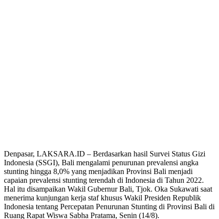
Denpasar, LAKSARA.ID – Berdasarkan hasil Survei Status Gizi
Indonesia (SSGI), Bali mengalami penurunan prevalensi angka
stunting hingga 8,0% yang menjadikan Provinsi Bali menjadi
capaian prevalensi stunting terendah di Indonesia di Tahun 2022.
Hal itu disampaikan Wakil Gubernur Bali, Tjok. Oka Sukawati saat
menerima kunjungan kerja staf khusus Wakil Presiden Republik
Indonesia tentang Percepatan Penurunan Stunting di Provinsi Bali di
Ruang Rapat Wiswa Sabha Pratama, Senin (14/8).