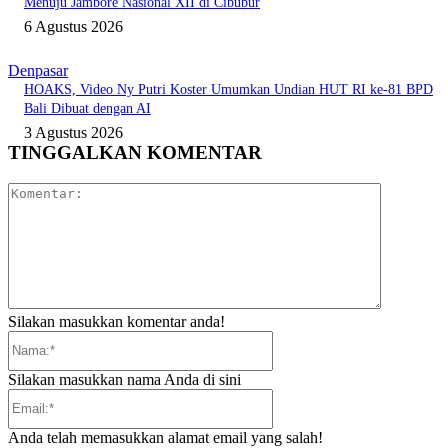
Menuju Jambore Nasional XII di Cibubur
6 Agustus 2026
Denpasar
HOAKS, Video Ny Putri Koster Umumkan Undian HUT RI ke-81 BPD
Bali Dibuat dengan AI
3 Agustus 2026
TINGGALKAN KOMENTAR
Komentar:
Silakan masukkan komentar anda!
Nama:*
Silakan masukkan nama Anda di sini
Email:*
Anda telah memasukkan alamat email yang salah!