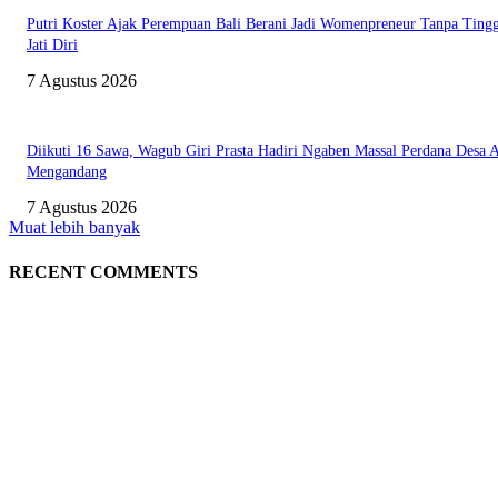
Putri Koster Ajak Perempuan Bali Berani Jadi Womenpreneur Tanpa Ting
Jati Diri
7 Agustus 2026
Diikuti 16 Sawa, Wagub Giri Prasta Hadiri Ngaben Massal Perdana Desa 
Mengandang
7 Agustus 2026
Muat lebih banyak
RECENT COMMENTS