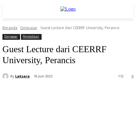
Beranda
Denpasar
Guest Lecture dari CEERRF University, Perancis
Denpasar
Pendidikan
Guest Lecture dari CEERRF
University, Perancis
By
Laksara
18 Juni 2023
172
0