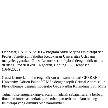
Denpasar, LAKSARA.ID – Program Studi Sarjana Fisioterapi dan
Profesi Fisioterapi Fakultas Kedokteran Universitas Udayana
menyelenggarakan Guest Lecture secara hybrid dengan titik utama
di ruang Prof dr IGNG. Ngoerah, Gedung FK, Denpasar
(16/6/2023)
Guest lecture kali ini menghadirkan narasumber dari CEERRF
University, Adrien Pallot PT MSc dengan topik Critical Appraisal in
Physiotherapy dengan moderator Gede Partha Kinandana SFT MFis
Tujuan diselenggarakannya acara ini adalah sebagai sarana berbagi
ilmu dan informasi terkait perkembangan terbaru dalam bidang
fisioterapi yang dimiliki oleh narasumber.