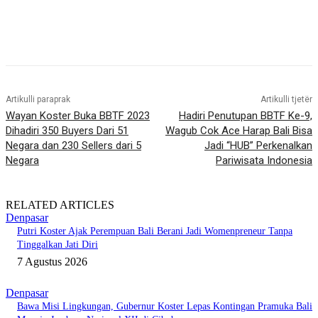
Artikulli paraprak
Artikulli tjetër
Wayan Koster Buka BBTF 2023
Hadiri Penutupan BBTF Ke-9,
Dihadiri 350 Buyers Dari 51
Wagub Cok Ace Harap Bali Bisa
Negara dan 230 Sellers dari 5
Jadi “HUB” Perkenalkan
Negara
Pariwisata Indonesia
RELATED ARTICLES
Denpasar
Putri Koster Ajak Perempuan Bali Berani Jadi Womenpreneur Tanpa
Tinggalkan Jati Diri
7 Agustus 2026
Denpasar
Bawa Misi Lingkungan, Gubernur Koster Lepas Kontingan Pramuka Bali