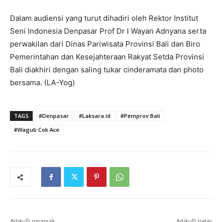
Dalam audiensi yang turut dihadiri oleh Rektor Institut
Seni Indonesia Denpasar Prof Dr I Wayan Adnyana serta
perwakilan dari Dinas Pariwisata Provinsi Bali dan Biro
Pemerintahan dan Kesejahteraan Rakyat Setda Provinsi
Bali diakhiri dengan saling tukar cinderamata dan photo
bersama. (LA-Yog)
TAGS
#Denpasar
#Laksara.id
#Pemprov Bali
#Wagub Cok Ace
Artikulli paraprak
Artikulli tjetër