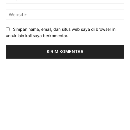
Web
Simpan nama, email, dan situs web saya di browser ini
untuk lain kali saya berkomentar.