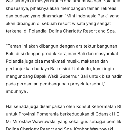
warisannya di masyarakat Eropa umumnya dan Polandia
khususnya, pihaknya akan membangun taman rekreasi
dan budaya yang dinamakan “Mini Indonesia Park” yang
akan dibangun di sebuah resort wisata yang sangat
terkenal di Polandia, Dolina Charlotty Resort and Spa.
“Taman ini akan dibangun dengan arsitektur bangunan
Bali, diisi dengan produk kerajinan Bali dan masyarakat
Polandia juga bisa menikmati musik, makanan dan
pertunjukkan budaya Bali disini. Untuk itu, kami ingin
mengundang Bapak Wakil Gubernur Bali untuk bisa hadir
pada peresmian pembangunan proyek tersebut,”
imbuhnya .
Hal senada juga disampaikan oleh Konsul Kehormatan RI
untuk Provinsi Pomerania berkedudukan di Gdansk H E
Mr Miroslaw Wawrowski, yang sekaligus sebagai pemilik
Dolina Charlotty Resort and Spa. Konhor Wawrowski