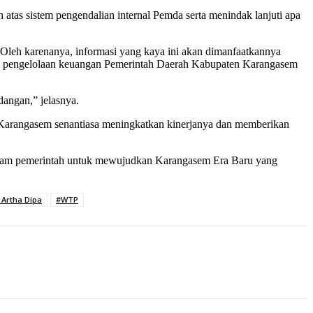
as sistem pengendalian internal Pemda serta menindak lanjuti apa
 Oleh karenanya, informasi yang kaya ini akan dimanfaatkannya
lam pengelolaan keuangan Pemerintah Daerah Kabupaten Karangasem
dangan,” jelasnya.
 Karangasem senantiasa meningkatkan kinerjanya dan memberikan
ogram pemerintah untuk mewujudkan Karangasem Era Baru yang
Artha Dipa
#WTP