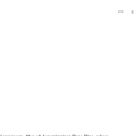
212
0