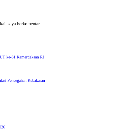
 kali saya berkomentar.
 HUT ke-81 Kemerdekaan RI
ulasi Pencegahan Kebakaran
026