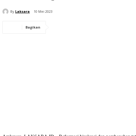
By
Laksara
10 Mei 2023
Bagikan