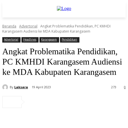
Beranda
Advertorial
Angkat Problematika Pendidikan, PC KMHDI
Karangasem Audiensi ke MDA Kabupaten Karangasem
Advertorial
Headlines
Karangasem
Pendidikan
Angkat Problematika Pendidikan,
PC KMHDI Karangasem Audiensi
ke MDA Kabupaten Karangasem
By
Laksara
19 April 2023
273
0