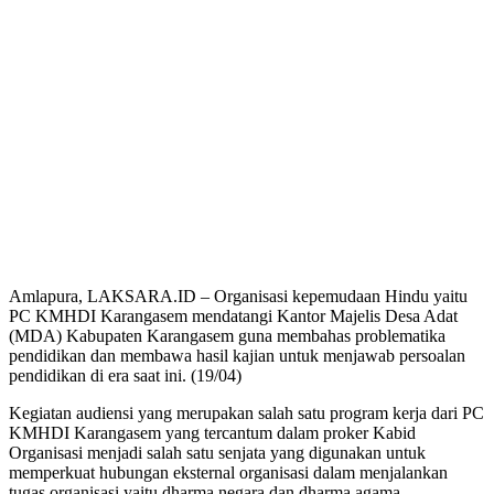
Amlapura, LAKSARA.ID – Organisasi kepemudaan Hindu yaitu
PC KMHDI Karangasem mendatangi Kantor Majelis Desa Adat
(MDA) Kabupaten Karangasem guna membahas problematika
pendidikan dan membawa hasil kajian untuk menjawab persoalan
pendidikan di era saat ini. (19/04)
Kegiatan audiensi yang merupakan salah satu program kerja dari PC
KMHDI Karangasem yang tercantum dalam proker Kabid
Organisasi menjadi salah satu senjata yang digunakan untuk
memperkuat hubungan eksternal organisasi dalam menjalankan
tugas organisasi yaitu dharma negara dan dharma agama.