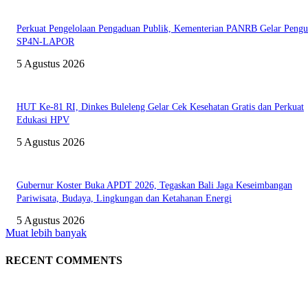
Perkuat Pengelolaan Pengaduan Publik, Kementerian PANRB Gelar Pengu
SP4N-LAPOR
5 Agustus 2026
HUT Ke-81 RI, Dinkes Buleleng Gelar Cek Kesehatan Gratis dan Perkuat
Edukasi HPV
5 Agustus 2026
Gubernur Koster Buka APDT 2026, Tegaskan Bali Jaga Keseimbangan
Pariwisata, Budaya, Lingkungan dan Ketahanan Energi
5 Agustus 2026
Muat lebih banyak
RECENT COMMENTS