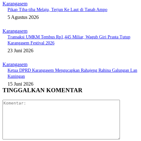
Karangasem
Pikap Tiba-tiba Melaju, Terjun Ke Laut di Tanah Ampo
5 Agustus 2026
Karangasem
Transaksi UMKM Tembus Rp1,445 Miliar, Wagub Giri Prasta Tutup
Karangasem Festival 2026
23 Juni 2026
Karangasem
Ketua DPRD Karangasem Mengucapkan Rahajeng Rahina Galungan Lan
Kuningan
15 Juni 2026
TINGGALKAN KOMENTAR
Komentar: