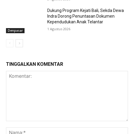
Dukung Program Kejati Bali, Sekda Dewa
Indra Dorong Penuntasan Dokumen
Kependudukan Anak Telantar
1 Agustus 2026
Denpasar
TINGGALKAN KOMENTAR
Komentar:
Na