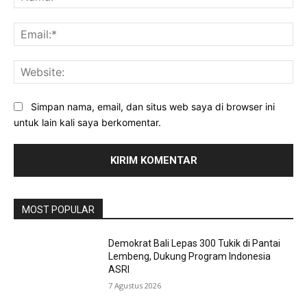
Ema
Web
Simpan nama, email, dan situs web saya di browser ini
untuk lain kali saya berkomentar.
MOST POPULAR
Demokrat Bali Lepas 300 Tukik di Pantai
Lembeng, Dukung Program Indonesia
ASRI
7 Agustus 2026