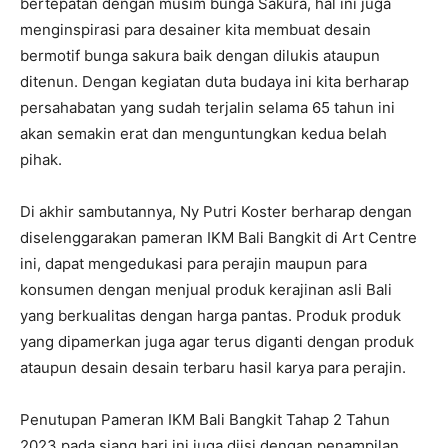
bertepatan dengan musim bunga Sakura, hal ini juga
menginspirasi para desainer kita membuat desain
bermotif bunga sakura baik dengan dilukis ataupun
ditenun. Dengan kegiatan duta budaya ini kita berharap
persahabatan yang sudah terjalin selama 65 tahun ini
akan semakin erat dan menguntungkan kedua belah
pihak.
Di akhir sambutannya, Ny Putri Koster berharap dengan
diselenggarakan pameran IKM Bali Bangkit di Art Centre
ini, dapat mengedukasi para perajin maupun para
konsumen dengan menjual produk kerajinan asli Bali
yang berkualitas dengan harga pantas. Produk produk
yang dipamerkan juga agar terus diganti dengan produk
ataupun desain desain terbaru hasil karya para perajin.
Penutupan Pameran IKM Bali Bangkit Tahap 2 Tahun
2023 pada siang hari ini juga diisi dengan penampilan