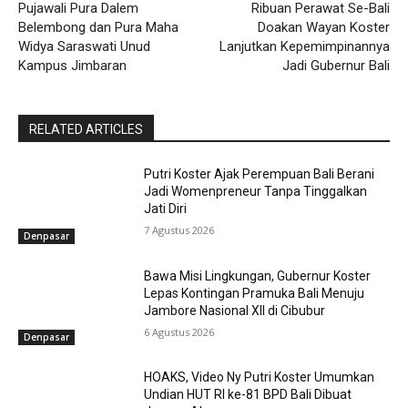
Pujawali Pura Dalem
Ribuan Perawat Se-Bali
Belembong dan Pura Maha
Doakan Wayan Koster
Widya Saraswati Unud
Lanjutkan Kepemimpinannya
Kampus Jimbaran
Jadi Gubernur Bali
RELATED ARTICLES
Putri Koster Ajak Perempuan Bali Berani
Jadi Womenpreneur Tanpa Tinggalkan
Jati Diri
7 Agustus 2026
Denpasar
Bawa Misi Lingkungan, Gubernur Koster
Lepas Kontingan Pramuka Bali Menuju
Jambore Nasional XII di Cibubur
6 Agustus 2026
Denpasar
HOAKS, Video Ny Putri Koster Umumkan
Undian HUT RI ke-81 BPD Bali Dibuat