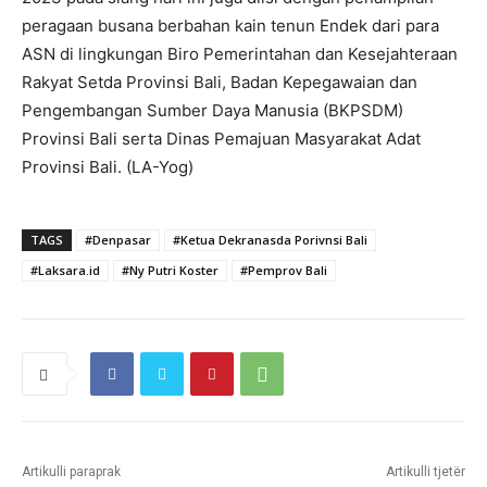
peragaan busana berbahan kain tenun Endek dari para
ASN di lingkungan Biro Pemerintahan dan Kesejahteraan
Rakyat Setda Provinsi Bali, Badan Kepegawaian dan
Pengembangan Sumber Daya Manusia (BKPSDM)
Provinsi Bali serta Dinas Pemajuan Masyarakat Adat
Provinsi Bali. (LA-Yog)
TAGS
#Denpasar
#Ketua Dekranasda Porivnsi Bali
#Laksara.id
#Ny Putri Koster
#Pemprov Bali
Artikulli paraprak
Artikulli tjetër