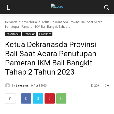
Beranda
Advertorial
Ketua Dekranasda Provinsi Bali Saat Acara
Penutupan Pameran IKM Bali Bangkit Tahap...
Advertorial
Denpasar
Headlines
Ketua Dekranasda Provinsi
Bali Saat Acara Penutupan
Pameran IKM Bali Bangkit
Tahap 2 Tahun 2023
By
Laksara
9 April 2023
209
0