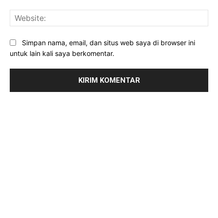
Web
Simpan nama, email, dan situs web saya di browser ini
untuk lain kali saya berkomentar.