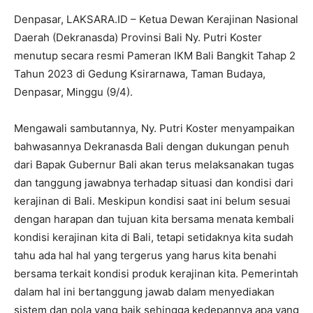
Denpasar, LAKSARA.ID – Ketua Dewan Kerajinan Nasional
Daerah (Dekranasda) Provinsi Bali Ny. Putri Koster
menutup secara resmi Pameran IKM Bali Bangkit Tahap 2
Tahun 2023 di Gedung Ksirarnawa, Taman Budaya,
Denpasar, Minggu (9/4).
Mengawali sambutannya, Ny. Putri Koster menyampaikan
bahwasannya Dekranasda Bali dengan dukungan penuh
dari Bapak Gubernur Bali akan terus melaksanakan tugas
dan tanggung jawabnya terhadap situasi dan kondisi dari
kerajinan di Bali. Meskipun kondisi saat ini belum sesuai
dengan harapan dan tujuan kita bersama menata kembali
kondisi kerajinan kita di Bali, tetapi setidaknya kita sudah
tahu ada hal hal yang tergerus yang harus kita benahi
bersama terkait kondisi produk kerajinan kita. Pemerintah
dalam hal ini bertanggung jawab dalam menyediakan
sistem dan pola yang baik sehingga kedepannya apa yang