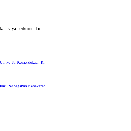
 kali saya berkomentar.
 HUT ke-81 Kemerdekaan RI
ulasi Pencegahan Kebakaran