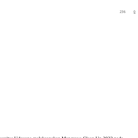
236
0