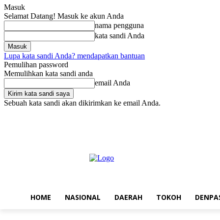
Masuk
Selamat Datang! Masuk ke akun Anda
nama pengguna
kata sandi Anda
Lupa kata sandi Anda? mendapatkan bantuan
Pemulihan password
Memulihkan kata sandi anda
email Anda
Sebuah kata sandi akan dikirimkan ke email Anda.
Minggu, Agustus 9, 2026
Masuk / Bergabung
Home
Nasional
D
HOME
NASIONAL
DAERAH
TOKOH
DENPA