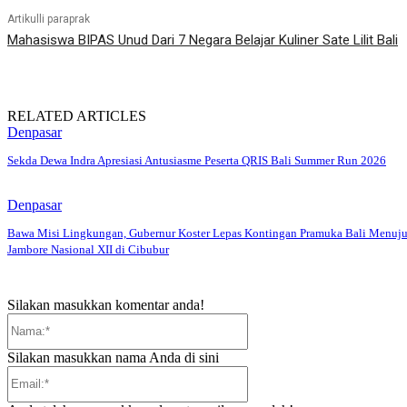
Artikulli paraprak
Mahasiswa BIPAS Unud Dari 7 Negara Belajar Kuliner Sate Lilit Bali
RELATED ARTICLES
Denpasar
Sekda Dewa Indra Apresiasi Antusiasme Peserta QRIS Bali Summer Run 2026
Denpasar
Bawa Misi Lingkungan, Gubernur Koster Lepas Kontingan Pramuka Bali Menuj
Jambore Nasional XII di Cibubur
Silakan masukkan komentar anda!
Nama:*
Silakan masukkan nama Anda di sini
Email:*