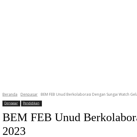
Beranda
Denpasar
BEM FEB Unud Berkolaborasi Dengan Sungai Watch Gel
Denpasar
Pendidikan
BEM FEB Unud Berkolabora
2023