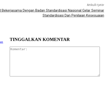
Artikulli tjetër
 Bekerjasama Dengan Badan Standardisasi Nasional Gelar Seminar
Standardisasi Dan Penilaian Kesesuaian
TINGGALKAN KOMENTAR
kan
Kom