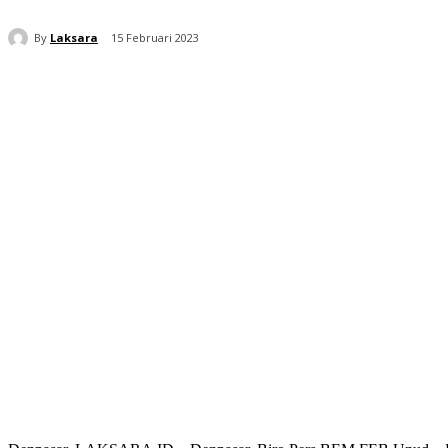
By
Laksara
15 Februari 2023
Bagikan