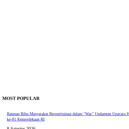
MOST POPULAR
Ratusan Ribu Masyarakat Berpartisipasi dalam “War” Undangan Upacara
ke-81 Kemerdekaan RI
8 Agustus 2026