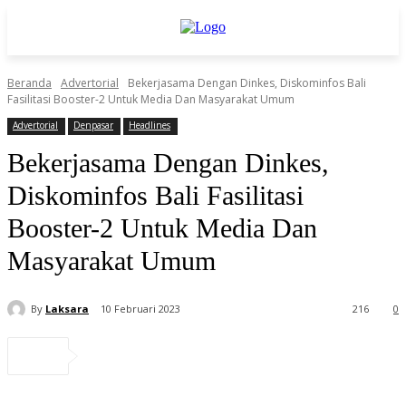
Beranda
Advertorial
Bekerjasama Dengan Dinkes, Diskominfos Bali
Fasilitasi Booster-2 Untuk Media Dan Masyarakat Umum
Advertorial
Denpasar
Headlines
Bekerjasama Dengan Dinkes,
Diskominfos Bali Fasilitasi
Booster-2 Untuk Media Dan
Masyarakat Umum
By
Laksara
10 Februari 2023
216
0