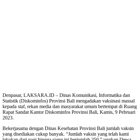
Denpasar, LAKSARA.ID – Dinas Komunikasi, Informatika dan
Statistik (Diskominfos) Provinsi Bali mengadakan vaksinasi massal
kepada staf, rekan media dan masyarakat umum bertempat di Ruang
Rapat Sandat Kantor Diskominfos Provinsi Bali, Kamis, 9 Pebruari
2023.
Bekerjasama dengan Dinas Kesehatan Provinsi Bali jumlah vaksin
yang disediakan cukup banyak. “Jumlah vaksin yang telah kami
lakukan dari pagi hingga siang ini berjumlah 250,” ungkap Dewa