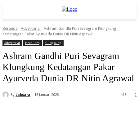
Beranda
Advertorial
Ashram Gandhi Puri Sevagram Klungkung
Kedatangan Pakar Ayurveda Dunia DR Nitin Agrawal
Advertorial
Headlines
Klungkung
Ashram Gandhi Puri Sevagram
Klungkung Kedatangan Pakar
Ayurveda Dunia DR Nitin Agrawal
By
Laksara
16 Januari 2023
496
0