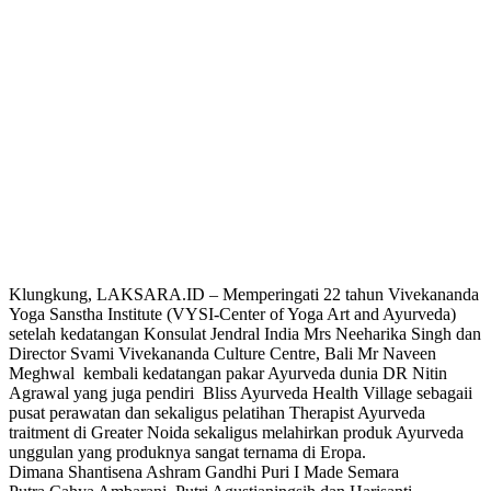
Klungkung, LAKSARA.ID – Memperingati 22 tahun Vivekananda
Yoga Sanstha Institute (VYSI-Center of Yoga Art and Ayurveda)
setelah kedatangan Konsulat Jendral India Mrs Neeharika Singh dan
Director Svami Vivekananda Culture Centre, Bali Mr Naveen
Meghwal kembali kedatangan pakar Ayurveda dunia DR Nitin
Agrawal yang juga pendiri Bliss Ayurveda Health Village sebagaii
pusat perawatan dan sekaligus pelatihan Therapist Ayurveda
traitment di Greater Noida sekaligus melahirkan produk Ayurveda
unggulan yang produknya sangat ternama di Eropa.
Dimana Shantisena Ashram Gandhi Puri I Made Semara