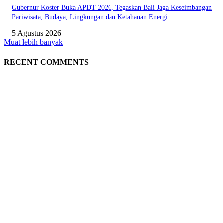
Gubernur Koster Buka APDT 2026, Tegaskan Bali Jaga Keseimbangan
Pariwisata, Budaya, Lingkungan dan Ketahanan Energi
5 Agustus 2026
Muat lebih banyak
RECENT COMMENTS