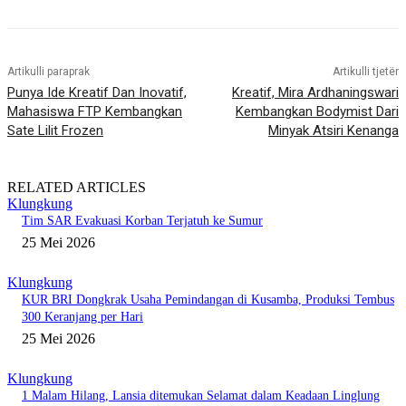
Artikulli paraprak
Artikulli tjetër
Punya Ide Kreatif Dan Inovatif,
Kreatif, Mira Ardhaningswari
Mahasiswa FTP Kembangkan
Kembangkan Bodymist Dari
Sate Lilit Frozen
Minyak Atsiri Kenanga
RELATED ARTICLES
Klungkung
Tim SAR Evakuasi Korban Terjatuh ke Sumur
25 Mei 2026
Klungkung
KUR BRI Dongkrak Usaha Pemindangan di Kusamba, Produksi Tembus
300 Keranjang per Hari
25 Mei 2026
Klungkung
1 Malam Hilang, Lansia ditemukan Selamat dalam Keadaan Linglung