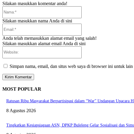
Silakan masukkan komentar anda!
Nama:*
Silakan masukkan nama Anda di sini
Email:*
Anda telah memasukkan alamat email yang salah!
Silakan masukkan alamat email Anda di sini
Website:
Simpan nama, email, dan situs web saya di browser ini untuk lain
MOST POPULAR
Ratusan Ribu Masyarakat Berpartisipasi dalam “War” Undangan Upacara
8 Agustus 2026
Tingkatkan Kesiapsiagaan ASN, DPKP Buleleng Gelar Sosialisasi dan Sim