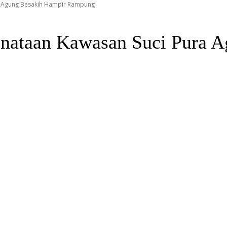
a Agung Besakih Hampir Rampung
nataan Kawasan Suci Pura A