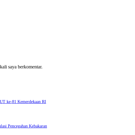
 kali saya berkomentar.
 HUT ke-81 Kemerdekaan RI
ulasi Pencegahan Kebakaran