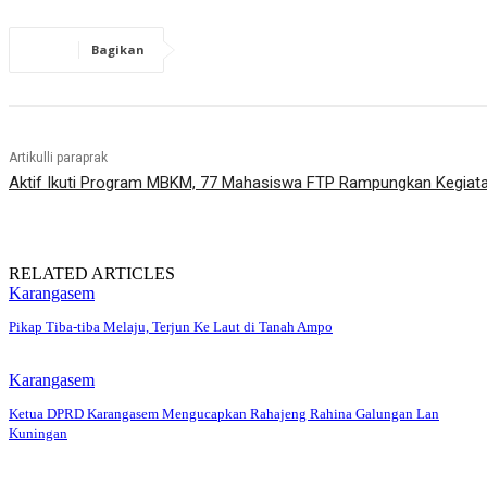
Bagikan
Artikulli paraprak
Aktif Ikuti Program MBKM, 77 Mahasiswa FTP Rampungkan Kegiat
RELATED ARTICLES
Karangasem
Pikap Tiba-tiba Melaju, Terjun Ke Laut di Tanah Ampo
Karangasem
Ketua DPRD Karangasem Mengucapkan Rahajeng Rahina Galungan Lan
Kuningan