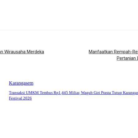
an Wirausaha Merdeka
Manfaatkan Rempah-Remp
Pertanian
Karangasem
Transaksi UMKM Tembus Rp1,445 Miliar, Wagub Giri Prasta Tutup Karanga
Festival 2026