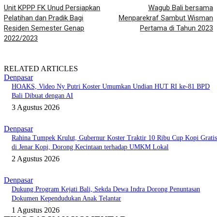
Unit KPPP FK Unud Persiapkan
Wagub Bali bersama
Pelatihan dan Pradik Bagi
Menparekraf Sambut Wisman
Residen Semester Genap
Pertama di Tahun 2023
2022/2023
RELATED ARTICLES
Denpasar
HOAKS, Video Ny Putri Koster Umumkan Undian HUT RI ke-81 BPD
Bali Dibuat dengan AI
3 Agustus 2026
Denpasar
Rahina Tumpek Krulut, Gubernur Koster Traktir 10 Ribu Cup Kopi Gratis
di Jenar Kopi, Dorong Kecintaan terhadap UMKM Lokal
2 Agustus 2026
Denpasar
Dukung Program Kejati Bali, Sekda Dewa Indra Dorong Penuntasan
Dokumen Kependudukan Anak Telantar
1 Agustus 2026