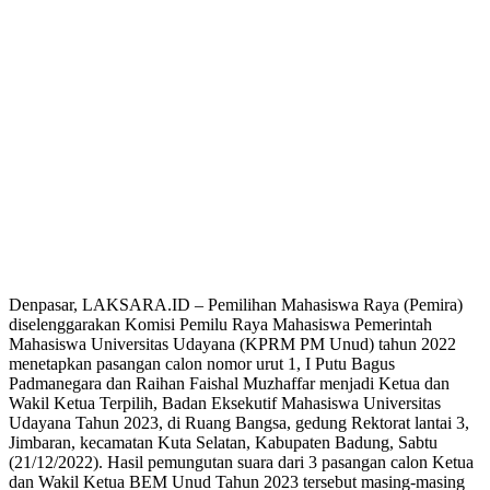
Denpasar, LAKSARA.ID – Pemilihan Mahasiswa Raya (Pemira)
diselenggarakan Komisi Pemilu Raya Mahasiswa Pemerintah
Mahasiswa Universitas Udayana (KPRM PM Unud) tahun 2022
menetapkan pasangan calon nomor urut 1, I Putu Bagus
Padmanegara dan Raihan Faishal Muzhaffar menjadi Ketua dan
Wakil Ketua Terpilih, Badan Eksekutif Mahasiswa Universitas
Udayana Tahun 2023, di Ruang Bangsa, gedung Rektorat lantai 3,
Jimbaran, kecamatan Kuta Selatan, Kabupaten Badung, Sabtu
(21/12/2022). Hasil pemungutan suara dari 3 pasangan calon Ketua
dan Wakil Ketua BEM Unud Tahun 2023 tersebut masing-masing