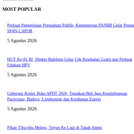
MOST POPULAR
Perkuat Pengelolaan Pengaduan Publik, Kementerian PANRB Gelar Pengu
SP4N-LAPOR
5 Agustus 2026
HUT Ke-81 RI, Dinkes Buleleng Gelar Cek Kesehatan Gratis dan Perkuat
Edukasi HPV
5 Agustus 2026
Gubernur Koster Buka APDT 2026, Tegaskan Bali Jaga Keseimbangan
Pariwisata, Budaya, Lingkungan dan Ketahanan Energi
5 Agustus 2026
Pikap Tiba-tiba Melaju, Terjun Ke Laut di Tanah Ampo