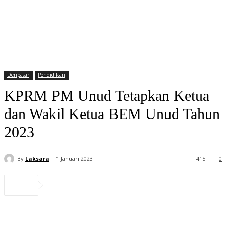
Denpasar
Pendidikan
KPRM PM Unud Tetapkan Ketua
dan Wakil Ketua BEM Unud Tahun
2023
By
Laksara
1 Januari 2023
415
0