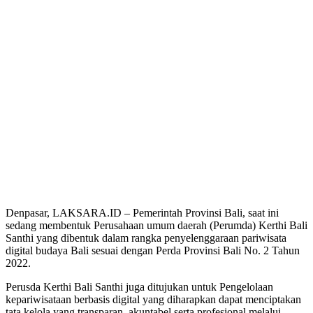
Denpasar, LAKSARA.ID – Pemerintah Provinsi Bali, saat ini
sedang membentuk Perusahaan umum daerah (Perumda) Kerthi Bali
Santhi yang dibentuk dalam rangka penyelenggaraan pariwisata
digital budaya Bali sesuai dengan Perda Provinsi Bali No. 2 Tahun
2022.
Perusda Kerthi Bali Santhi juga ditujukan untuk Pengelolaan
kepariwisataan berbasis digital yang diharapkan dapat menciptakan
tata kelola yang transparan, akuntabel serta profesional melalui