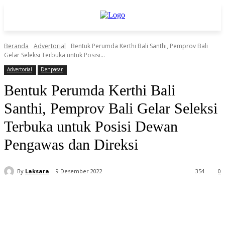
Beranda
Advertorial
Bentuk Perumda Kerthi Bali Santhi, Pemprov Bali
Gelar Seleksi Terbuka untuk Posisi...
Advertorial
Denpasar
Bentuk Perumda Kerthi Bali
Santhi, Pemprov Bali Gelar Seleksi
Terbuka untuk Posisi Dewan
Pengawas dan Direksi
By
Laksara
9 Desember 2022
354
0