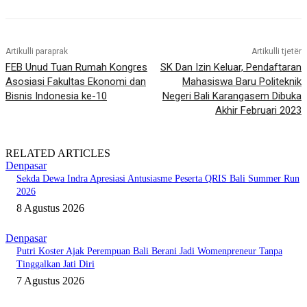
Artikulli paraprak
Artikulli tjetër
FEB Unud Tuan Rumah Kongres
SK Dan Izin Keluar, Pendaftaran
Asosiasi Fakultas Ekonomi dan
Mahasiswa Baru Politeknik
Bisnis Indonesia ke-10
Negeri Bali Karangasem Dibuka
Akhir Februari 2023
RELATED ARTICLES
Denpasar
Sekda Dewa Indra Apresiasi Antusiasme Peserta QRIS Bali Summer Run
2026
8 Agustus 2026
Denpasar
Putri Koster Ajak Perempuan Bali Berani Jadi Womenpreneur Tanpa
Tinggalkan Jati Diri
7 Agustus 2026