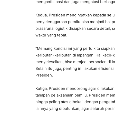
mengantisipasi dan juga mengatasi berbaga
Kedua, Presiden mengingatkan kepada selur
penyelenggaraan pemilu bisa menjadi hal pol
prasarana logistik disiapkan secara detail
waktu yang tepat.
“Memang kondisi ini yang perlu kita siapk
keributan-keributan di lapangan. Hal kecil-kec
menyelesaikan, bisa menjadi persoalan di l
Selain itu juga, penting ini lakukan efisien
Presiden.
Ketiga, Presiden mendorong agar dilakukan
tahapan pelaksanaan pemilu. Presiden memi
hingga paling atas dibekali dengan peng
lainnya yang dibutuhkan, agar seluruh per