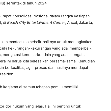
u) serentak di tahun 2024.
 Rapat Konsolidasi Nasional dalam rangka Kesiapan
, di
Beach City Entertainment Center
, Ancol, Jakarta,
 kita manfaatkan sebaik-baiknya untuk meningkatkan
rbaiki kekurangan-kekurangan yang ada, memperbaiki
n, mengatasi kendala-kendala yang ada, mengatasi
ra ini harus kita selesaikan bersama-sama. Kemudian
n berkualitas, agar proses dan hasilnya mendapat
Presiden.
 kegiatan di semua tahapan pemilu memiliki
koridor hukum yang jelas. Hal ini penting untuk