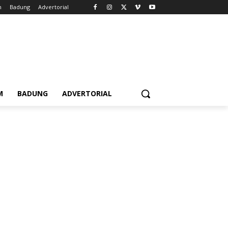
m
Badung
Advertorial
M
BADUNG
ADVERTORIAL