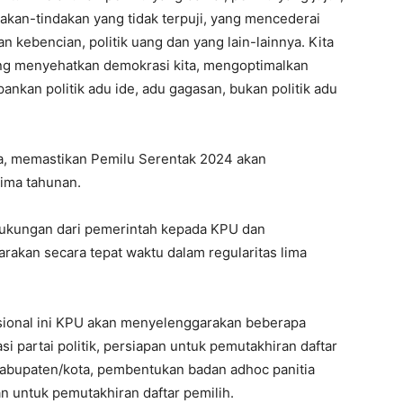
dakan-tindakan yang tidak terpuji, yang mencederai
 kebencian, politik uang dan yang lain-lainnya. Kita
ng menyehatkan demokrasi kita, mengoptimalkan
nkan politik adu ide, adu gagasan, bukan politik adu
ya, memastikan Pemilu Serentak 2024 akan
lima tahunan.
dukungan dari pemerintah kepada KPU dan
akan secara tepat waktu dalam regularitas lima
sional ini KPU akan menyelenggarakan beberapa
asi partai politik, persiapan untuk pemutakhiran daftar
kabupaten/kota, pembentukan badan adhoc panitia
an untuk pemutakhiran daftar pemilih.