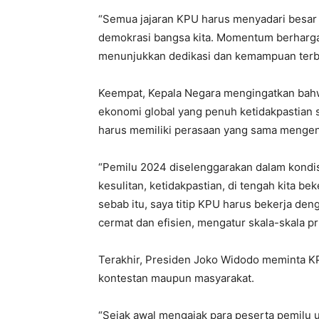
“Semua jajaran KPU harus menyadari besar
demokrasi bangsa kita. Momentum berharga
menunjukkan dedikasi dan kemampuan terbai
Keempat, Kepala Negara mengingatkan bahw
ekonomi global yang penuh ketidakpastian
harus memiliki perasaan yang sama mengena
“Pemilu 2024 diselenggarakan dalam kondi
kesulitan, ketidakpastian, di tengah kita b
sebab itu, saya titip KPU harus bekerja d
cermat dan efisien, mengatur skala-skala p
Terakhir, Presiden Joko Widodo meminta KP
kontestan maupun masyarakat.
“Sejak awal mengajak para peserta pemilu u