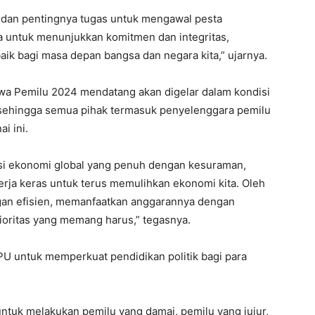
 dan pentingnya tugas untuk mengawal pesta
 untuk menunjukkan komitmen dan integritas,
k bagi masa depan bangsa dan negara kita,” ujarnya.
a Pemilu 2024 mendatang akan digelar dalam kondisi
 sehingga semua pihak termasuk penyelenggara pemilu
i ini.
si ekonomi global yang penuh dengan kesuraman,
ekerja keras untuk terus memulihkan ekonomi kita. Oleh
engan efisien, memanfaatkan anggarannya dengan
rioritas yang memang harus,” tegasnya.
U untuk memperkuat pendidikan politik bagi para
ntuk melakukan pemilu yang damai, pemilu yang jujur,