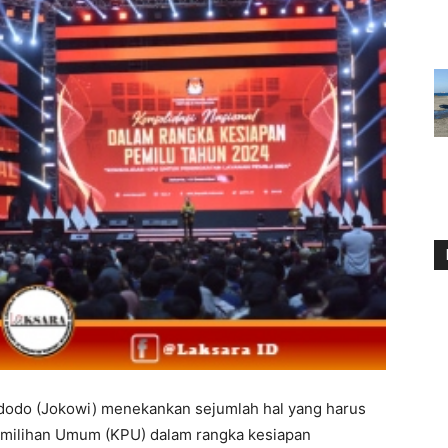
idodo (Jokowi) menekankan sejumlah hal yang harus
Pemilihan Umum (KPU) dalam rangka kesiapan