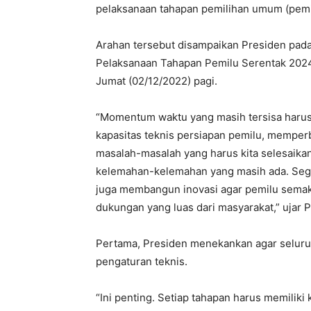
pelaksanaan tahapan pemilihan umum (pemil
Arahan tersebut disampaikan Presiden pada
Pelaksanaan Tahapan Pemilu Serentak 2024
Jumat (02/12/2022) pagi.
“Momentum waktu yang masih tersisa harus
kapasitas teknis persiapan pemilu, mempe
masalah-masalah yang harus kita selesaika
kelemahan-kelemahan yang masih ada. Sege
juga membangun inovasi agar pemilu semaki
dukungan yang luas dari masyarakat,” ujar 
Pertama, Presiden menekankan agar seluruh
pengaturan teknis.
“Ini penting. Setiap tahapan harus memiliki 