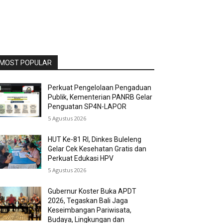
MOST POPULAR
Perkuat Pengelolaan Pengaduan
Publik, Kementerian PANRB Gelar
Penguatan SP4N-LAPOR
5 Agustus 2026
HUT Ke-81 RI, Dinkes Buleleng
Gelar Cek Kesehatan Gratis dan
Perkuat Edukasi HPV
5 Agustus 2026
Gubernur Koster Buka APDT
2026, Tegaskan Bali Jaga
Keseimbangan Pariwisata,
Budaya, Lingkungan dan