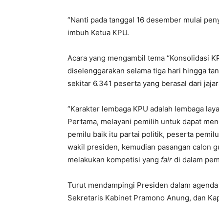
“Nanti pada tanggal 16 desember mulai pen
imbuh Ketua KPU.
Acara yang mengambil tema “Konsolidasi K
diselenggarakan selama tiga hari hingga tan
sekitar 6.341 peserta yang berasal dari jaj
“Karakter lembaga KPU adalah lembaga laya
Pertama, melayani pemilih untuk dapat men
pemilu baik itu partai politik, peserta pem
wakil presiden, kemudian pasangan calon gu
melakukan kompetisi yang
fair
di dalam pemi
Turut mendampingi Presiden dalam agenda in
Sekretaris Kabinet Pramono Anung, dan Kapo