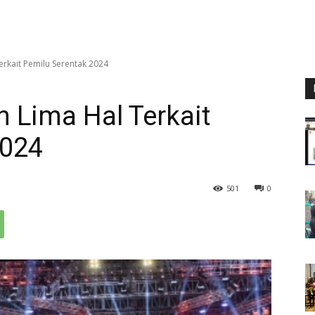
erkait Pemilu Serentak 2024
 Lima Hal Terkait
2024
501
0