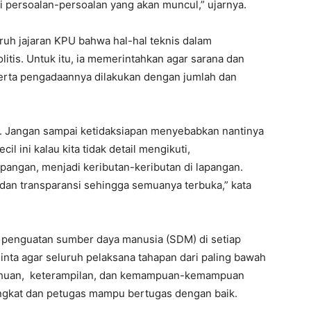
i persoalan-persoalan yang akan muncul,” ujarnya.
uh jajaran KPU bahwa hal-hal teknis dalam
itis. Untuk itu, ia memerintahkan agar sarana dan
, serta pengadaannya dilakukan dengan jumlah dan
an. Jangan sampai ketidaksiapan menyebabkan nantinya
il ini kalau kita tidak detail mengikuti,
apangan, menjadi keributan-keributan di lapangan.
si dan transparansi sehingga semuanya terbuka,” kata
 penguatan sumber daya manusia (SDM) di setiap
nta agar seluruh pelaksana tahapan dari paling bawah
etahuan, keterampilan, dan kemampuan-kemampuan
angkat dan petugas mampu bertugas dengan baik.