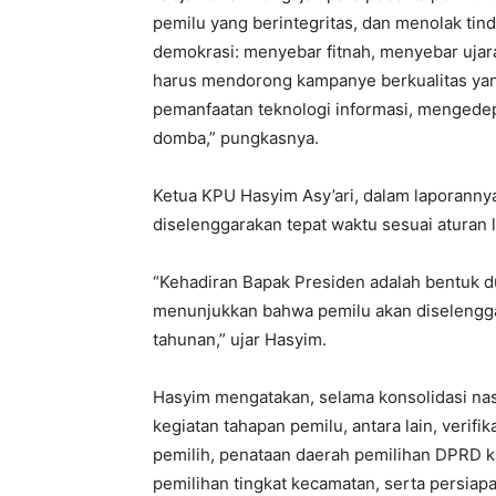
pemilu yang berintegritas, dan menolak tin
demokrasi: menyebar fitnah, menyebar ujaran
harus mendorong kampanye berkualitas ya
pemanfaatan teknologi informasi, mengedepa
domba,” pungkasnya.
Ketua KPU Hasyim Asy’ari, dalam laporann
diselenggarakan tepat waktu sesuai aturan 
“Kehadiran Bapak Presiden adalah bentuk 
menunjukkan bahwa pemilu akan diselenggar
tahunan,” ujar Hasyim.
Hasyim mengatakan, selama konsolidasi na
kegiatan tahapan pemilu, antara lain, verifik
pemilih, penataan daerah pemilihan DPRD 
pemilihan tingkat kecamatan, serta persiap