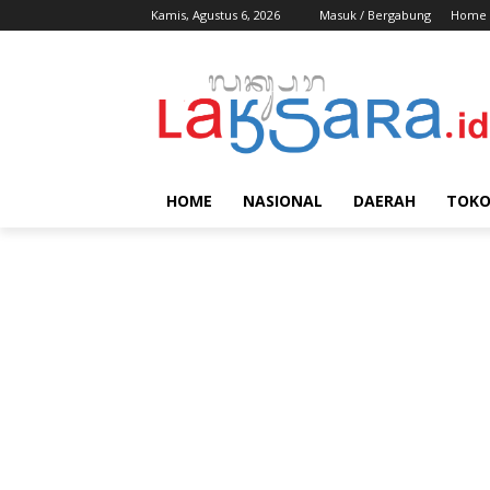
Kamis, Agustus 6, 2026
Masuk / Bergabung
Home
HOME
NASIONAL
DAERAH
TOK