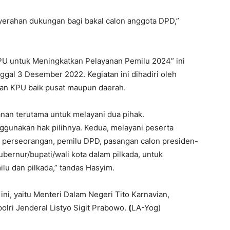
yerahan dukungan bagi bakal calon anggota DPD,”
PU untuk Meningkatkan Pelayanan Pemilu 2024” ini
ggal 3 Desember 2022. Kegiatan ini dihadiri oleh
aran KPU baik pusat maupun daerah.
nan terutama untuk melayani dua pihak.
ggunakan hak pilihnya. Kedua, melayani peserta
ilu perseorangan, pemilu DPD, pasangan calon presiden-
bernur/bupati/wali kota dalam pilkada, untuk
lu dan pilkada,” tandas Hasyim.
i, yaitu Menteri Dalam Negeri Tito Karnavian,
lri Jenderal Listyo Sigit Prabowo.
(
LA-Yog)