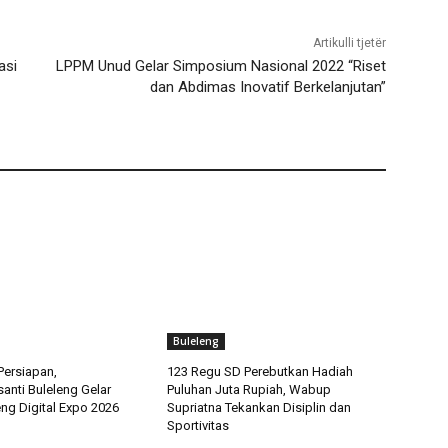
Artikulli tjetër
asi
LPPM Unud Gelar Simposium Nasional 2022 “Riset
dan Abdimas Inovatif Berkelanjutan”
Buleleng
ersiapan,
123 Regu SD Perebutkan Hadiah
anti Buleleng Gelar
Puluhan Juta Rupiah, Wabup
ng Digital Expo 2026
Supriatna Tekankan Disiplin dan
Sportivitas