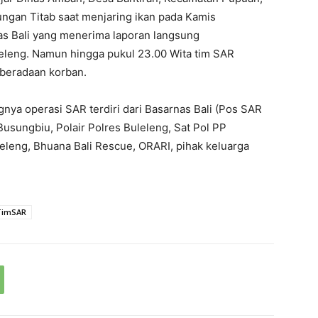
ngan Titab saat menjaring ikan pada Kamis
nas Bali yang menerima laporan langsung
eleng. Namun hingga pukul 23.00 Wita tim SAR
beradaan korban.
nya operasi SAR terdiri dari Basarnas Bali (Pos SAR
usungbiu, Polair Polres Buleleng, Sat Pol PP
eleng, Bhuana Bali Rescue, ORARI, pihak keluarga
TimSAR