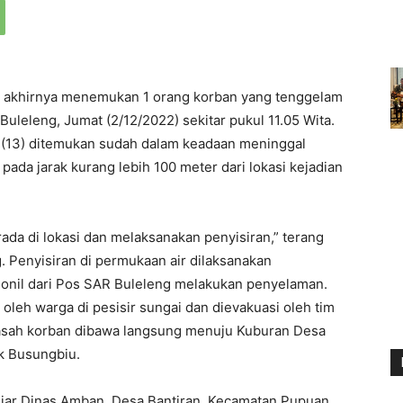
 akhirnya menemukan 1 orang korban yang tenggelam
uleleng, Jumat (2/12/2022) sekitar pukul 11.05 Wita.
(13) ditemukan sudah dalam keadaan meninggal
ada jarak kurang lebih 100 meter dari lokasi kejadian
rada di lokasi dan melaksanakan penyisiran,” terang
. Penyisiran di permukaan air dilaksanakan
onil dari Pos SAR Buleleng melakukan penyelaman.
leh warga di pesisir sungai dan dievakuasi oleh tim
asah korban dibawa langsung menuju Kuburan Desa
k Busungbiu.
jar Dinas Amban, Desa Bantiran, Kecamatan Pupuan,