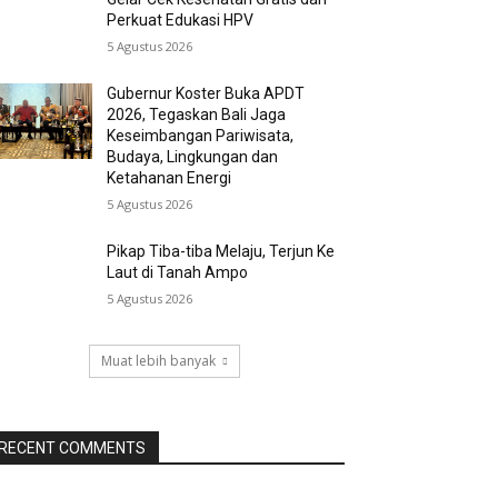
Perkuat Edukasi HPV
5 Agustus 2026
Gubernur Koster Buka APDT
2026, Tegaskan Bali Jaga
Keseimbangan Pariwisata,
Budaya, Lingkungan dan
Ketahanan Energi
5 Agustus 2026
Pikap Tiba-tiba Melaju, Terjun Ke
Laut di Tanah Ampo
5 Agustus 2026
Muat lebih banyak
RECENT COMMENTS