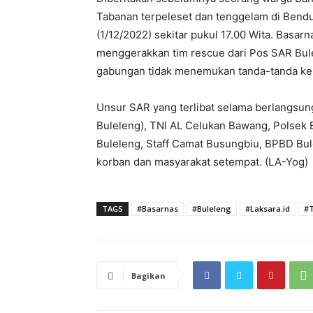
Tabanan terpeleset dan tenggelam di Bendu
(1/12/2022) sekitar pukul 17.00 Wita. Basar
menggerakkan tim rescue dari Pos SAR Bul
gabungan tidak menemukan tanda-tanda ke
Unsur SAR yang terlibat selama berlangsung
Buleleng), TNI AL Celukan Bawang, Polsek B
Buleleng, Staff Camat Busungbiu, BPBD Bul
korban dan masyarakat setempat. (LA-Yog)
TAGS
#Basarnas
#Buleleng
#Laksara.id
#
Bagikan