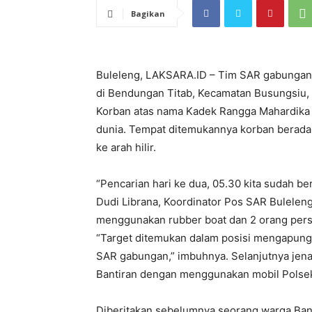
Bagikan
Buleleng, LAKSARA.ID – Tim SAR gabungan
di Bendungan Titab, Kecamatan Busungsiu, B
Korban atas nama Kadek Rangga Mahardika 
dunia. Tempat ditemukannya korban berada p
ke arah hilir.
“Pencarian hari ke dua, 05.30 kita sudah be
Dudi Librana, Koordinator Pos SAR Buleleng
menggunakan rubber boat dan 2 orang pers
“Target ditemukan dalam posisi mengapung o
SAR gabungan,” imbuhnya. Selanjutnya jen
Bantiran dengan menggunakan mobil Polse
Diberitakan sebelumnya seorang warga Ban